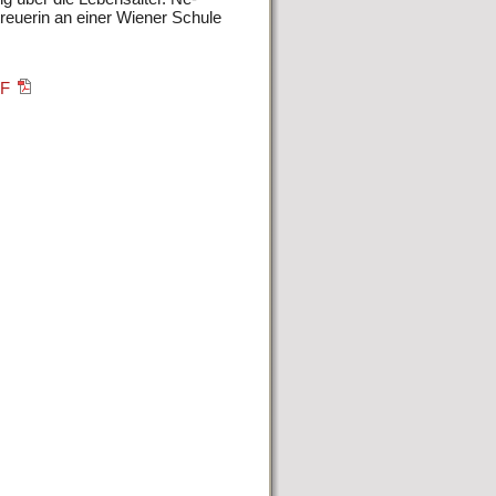
treuerin an einer Wiener Schule
DF