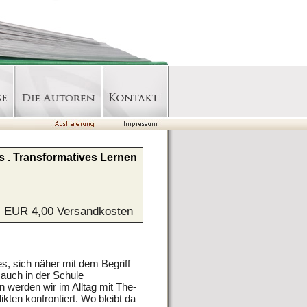
s . Transformatives Lernen
l. EUR 4,00 Versandkosten
s, sich näher mit dem Begriff
 auch in der Schule
 werden wir im Alltag mit The-
kten konfrontiert. Wo bleibt da