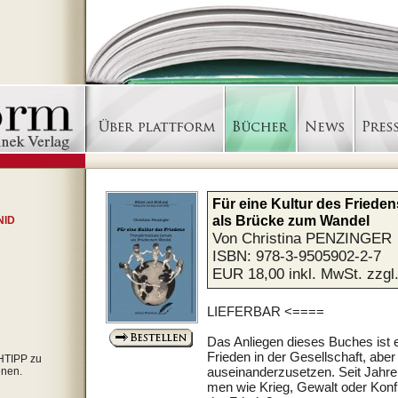
Für eine Kultur des Frieden
als Brücke zum Wandel
 NID
Von Christina PENZINGER
ISBN: 978-3-9505902-2-7
EUR 18,00 inkl. MwSt. zzg
LIEFERBAR <====
Das Anliegen dieses Buches ist e
Frieden in der Gesellschaft, aber
CHTIPP zu
auseinanderzusetzen. Seit Jahren
nen.
men wie Krieg, Gewalt oder Konfli