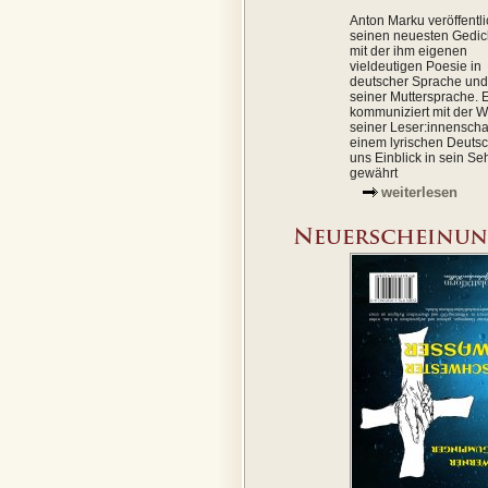
Anton Marku veröffentli
seinen neuesten Gedi
mit der ihm eigenen
vieldeutigen Poesie in
deutscher Sprache und 
seiner Muttersprache. 
kommuniziert mit der W
seiner Leser:innenschaf
einem lyrischen Deutsc
uns Einblick in sein S
gewährt
weiterlesen