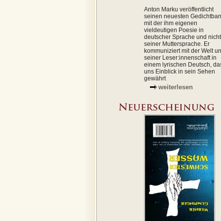
Anton Marku veröffentlicht
seinen neuesten Gedichtba
mit der ihm eigenen
vieldeutigen Poesie in
deutscher Sprache und nicht
seiner Muttersprache. Er
kommuniziert mit der Welt u
seiner Leser:innenschaft in
einem lyrischen Deutsch, da
uns Einblick in sein Sehen
gewährt
weiterlesen