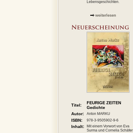
Lebensgeschichten.
weiterlesen
FEURIGE ZEITEN
Titel:
Gedichte
Autor:
Anton MARKU
ISBN:
978-3-9505902-9-6
Inhalt:
Mit einem Vorwort von Eva
Surma und Cornelia Schäfer