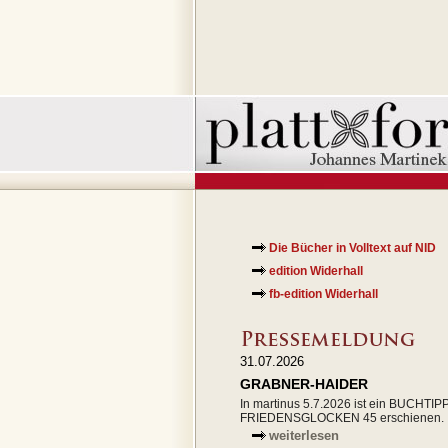
Die Bücher in Volltext auf NID
edition Widerhall
fb-edition Widerhall
31.07.2026
GRABNER-HAIDER
In martinus 5.7.2026 ist ein BUCHTIP
FRIEDENSGLOCKEN 45 erschienen.
weiterlesen