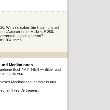
6. Wir sind dabei. Sie finden uns auf
en/Autoren in der Halle 4, E 209.
/veranstaltungsprogramm/?
en%20Autoren
und Meditationen
gegebene Buch "MYTHEN — Bilder und
rei bereits vor.
 dieses Meditationsbuch bereits aus.
eschäft Ihres Vertrauens.