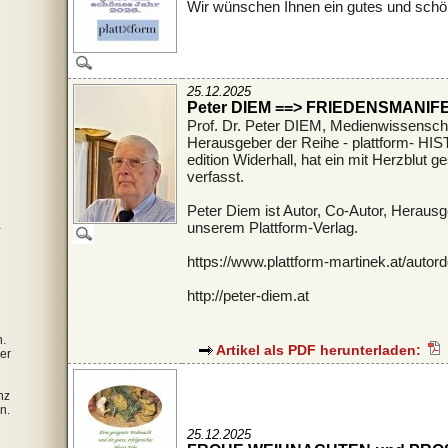
Wir wünschen Ihnen ein gutes und schö
25.12.2025
Peter DIEM ==> FRIEDENSMANIF
Prof. Dr. Peter DIEM, Medienwissenschaf
Herausgeber der Reihe - plattform- HIST
edition Widerhall, hat ein mit Herzb
verfasst.
Peter Diem ist Autor, Co-Autor, Herausg
unserem Plattform-Verlag.
-
https://www.plattform-martinek.at/autor
http://peter-diem.at
.
Artikel als PDF herunterladen:
er
nz
n.
25.12.2025