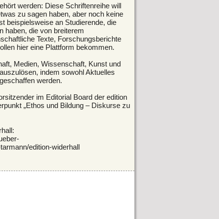
hört werden: Diese Schriftenreihe will
etwas zu sagen haben, aber noch keine
t beispielsweise an Studierende, die
n haben, die von breiterem
nschaftliche Texte, Forschungsberichte
ollen hier eine Plattform bekommen.
chaft, Medien, Wissenschaft, Kunst und
ft auszulösen, indem sowohl Aktuelles
 geschaffen werden.
sitzender im Editorial Board der edition
erpunkt „Ethos und Bildung – Diskurse zu
hall:
ueber-
tarmann/edition-widerhall