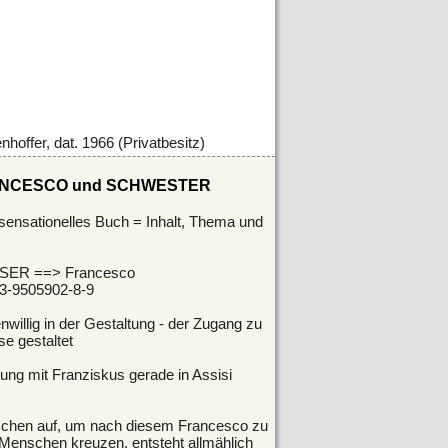
nhoffer, dat. 1966 (Privatbesitz)
FRANCESCO und SCHWESTER
 sensationelles Buch = Inhalt, Thema und
R ==> Francesco
3-9505902-8-9
willig in der Gestaltung - der Zugang zu
se gestaltet
nung mit Franziskus gerade in Assisi
chen auf, um nach diesem Francesco zu
Menschen kreuzen, entsteht allmählich