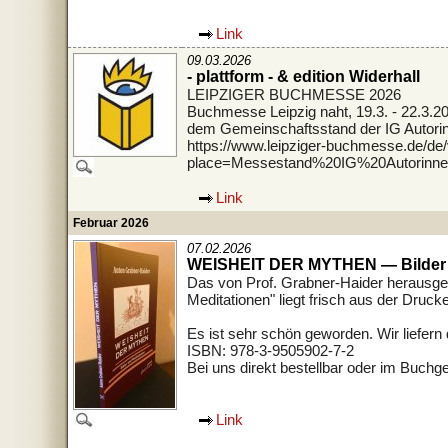
Link
09.03.2026
- plattform - & edition Widerhall
LEIPZIGER BUCHMESSE 2026
Buchmesse Leipzig naht, 19.3. - 22.3.202
dem Gemeinschaftsstand der IG Autorinn
https://www.leipziger-buchmesse.de/de
place=Messestand%20IG%20Autorinn
Link
Februar 2026
07.02.2026
WEISHEIT DER MYTHEN — Bilder 
Das von Prof. Grabner-Haider heraus
Meditationen" liegt frisch aus der Drucke
Es ist sehr schön geworden. Wir liefern
ISBN: 978-3-9505902-7-2
Bei uns direkt bestellbar oder im Buchg
Link