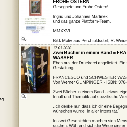
FROHE OSTERN
Gesegnete und Frohe Ostern!
Ingrid und Johannes Martinek
und das ganze Plattform-Team.
MMXXVI
Bild: Motiv aus Perchtoldsdorf, R. Weide
17.03.2026
Zwei Bücher in einem Band = 
WASSER
Eben aus der Druckerei angeliefert. Ein
Gestaltung.
FRANCESCO und SCHWESTER WASSE
Von Werner GUMPINGER - ISBN: 978-
Zwei Bücher in einem Band - etwas eigen
Inhalt und Thematik auf spezifische Wei
ng
„Ich denke nur, dass ich dir eine Begeg
wünschen würde. In aller Intensität."
In zwei Geschichten machen sich Mens
suchen. Während sich die Wege dieser 