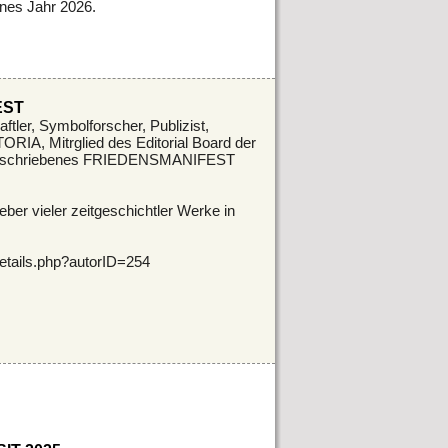
nes Jahr 2026.
EST
tler, Symbolforscher, Publizist,
ORIA, Mitrglied des Editorial Board der
lut geschriebenes FRIEDENSMANIFEST
eber vieler zeitgeschichtler Werke in
details.php?autorID=254