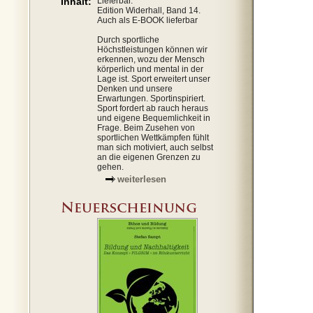
Inhalt:
Lieferbar.
Edition Widerhall, Band 14.
Auch als E-BOOK lieferbar
Durch sportliche
Höchstleistungen können wir
erkennen, wozu der Mensch
körperlich und mental in der
Lage ist. Sport erweitert unser
Denken und unsere
Erwartungen. Sportinspiriert.
Sport fordert ab rauch heraus
und eigene Bequemlichkeit in
Frage. Beim Zusehen von
sportlichen Wettkämpfen fühlt
man sich motiviert, auch selbst
an die eigenen Grenzen zu
gehen.
weiterlesen