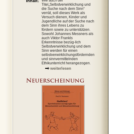
Inhalt:
Wie auch der
Titel„Selbstverwirklichung und
die Suche nach dem Sinn“
verrät, soll dieses Werk als
Versuch dienen, Kinder und
Jugendliche auf der Suche nach
dem Sinn ihres Lebens zu
fördern sowie zu unterstützen.
Sowohl Johannes Messners als
auch Viktor Frankls
Erkenntnisse bezüg-lich
Selbstverwirklichung und dem
Sinn werden für einen
selbstverwirklichungsfördernden
und sinnvermittelnden
Ethikunterricht herangezogen.
weiterlesen