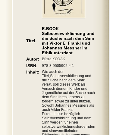
E-BOOK
Selbstverwirklichung und
die Suche nach dem Sinn
Titel:
mit Viktor E. Frankl und
Johannes Messner im
Ethikunterricht
Autor:
Büsra KODAK
ISBN:
978-3-9505902-4-1
Inhalt:
Wie auch der
Titel„Selbstverwirklichung und
die Suche nach dem Sinn“
verrät, soll dieses Werk als
Versuch dienen, Kinder und
Jugendliche auf der Suche nach
dem Sinn ihres Lebens zu
fördern sowie zu unterstützen.
Sowohl Johannes Messners als
auch Viktor Frankls
Erkenntnisse bezüglich
Selbstverwirklichung und dem
Sinn werden für einen
selbstverwirklichungsfördernden
und sinnvermittelnden