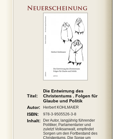
Die Entwirrung des
Titel:
Christentums . Folgen für
Glaube und Politik
Autor:
Herbert KOHLMAIER
ISBN:
978-3-9505526-3-8
Inhalt:
Der Autor, langjährig führender
Politiker, Parlamentarier und
zuletzt Volksanwalt, empfindet
Sorgen um den Fortbestand des
Christentums. Die Sorge um