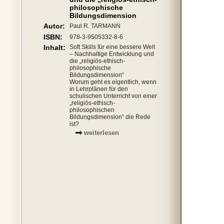
philosophische
Bildungsdimension
Autor:
Paul R. TARMANN
ISBN:
978-3-9505332-8-6
Inhalt:
Soft Skills für eine bessere Welt
– Nachhaltige Entwicklung und
die „religiös-ethisch-
philosophische
Bildungsdimension“
Worum geht es eigentlich, wenn
in Lehrplänen für den
schulischen Unterricht von einer
„religiös-ethisch-
philosophischen
Bildungsdimension“ die Rede
ist?
weiterlesen