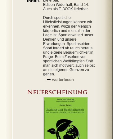
Inhalt:
Lieferbar.
Edition Widerhall, Band 14.
Auch als E-BOOK lieferbar
Durch sportliche
Höchstleistungen können wir
erkennen, wozu der Mensch
körperlich und mental in der
Lage ist. Sport erweitert unser
Denken und unsere
Erwartungen. Sportinspiriert.
Sport fordert ab rauch heraus
und eigene Bequemlichkeit in
Frage. Beim Zusehen von
sportlichen Wettkämpfen fühlt
man sich motiviert, auch selbst
an die eigenen Grenzen zu
gehen.
weiterlesen