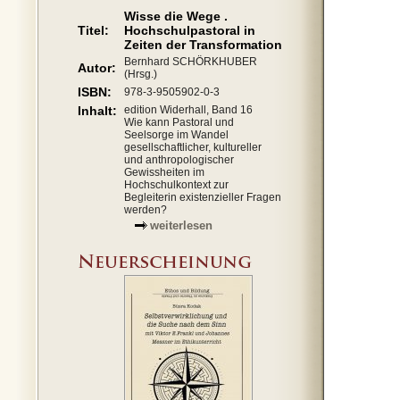
Wisse die Wege .
Titel:
Hochschulpastoral in
Zeiten der Transformation
Bernhard SCHÖRKHUBER
Autor:
(Hrsg.)
ISBN:
978-3-9505902-0-3
Inhalt:
edition Widerhall, Band 16
Wie kann Pastoral und
Seelsorge im Wandel
gesellschaftlicher, kultureller
und anthropologischer
Gewissheiten im
Hochschulkontext zur
Begleiterin existenzieller Fragen
werden?
weiterlesen