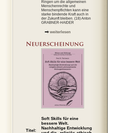
Ringen um die allgemeinen
Menschenrechte und
Menschenpflichten kann eine
starke bindende Kraft auch in
der Zukunft bleiben. (18) Anton
GRABNER-HAIDER
weiterlesen
Soft Skills für eine
bessere Welt.
Nachhaltige Entwicklung
Titel:
und die „religiös-ethisch-