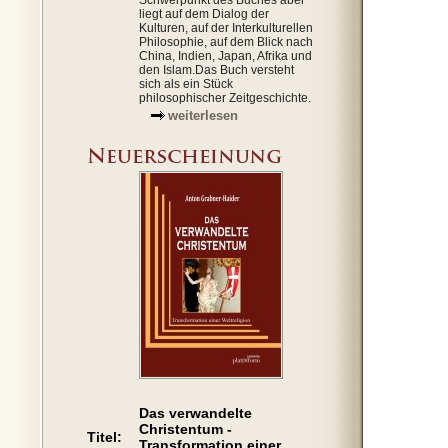
Schwerpunkt des Buches aber
liegt auf dem Dialog der
Kulturen, auf der Interkulturellen
Philosophie, auf dem Blick nach
China, Indien, Japan, Afrika und
den Islam.Das Buch versteht
sich als ein Stück
philosophischer Zeitgeschichte.
weiterlesen
Das verwandelte
Christentum -
Titel:
Transformation einer