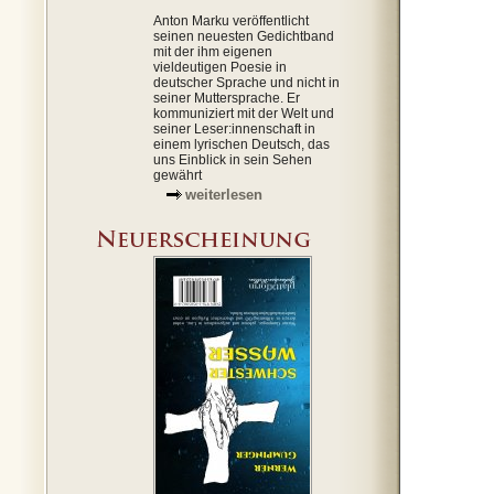
Anton Marku veröffentlicht
seinen neuesten Gedichtband
mit der ihm eigenen
vieldeutigen Poesie in
deutscher Sprache und nicht in
seiner Muttersprache. Er
kommuniziert mit der Welt und
seiner Leser:innenschaft in
einem lyrischen Deutsch, das
uns Einblick in sein Sehen
gewährt
weiterlesen