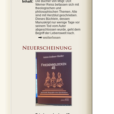
Inhalt:
Die Bücher von Msgr. DDr.
Werner Reiss befassen sich mit
theologischen und
philosophischen Themen. Alle
sind mit Herzblut geschrieben.
Dieses Büchlein, dessen
Manuskript nur wenige Tage vor
seinem Tod vom Autor
abgeschlossen wurde, geht dem
Begriff der Lebenswelt nach.
weiterlesen