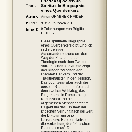
Friedensglocken 45
Titel:
Spirituelle Biographie
eines Querdenkers
Autor:
Anton GRABNER-HAIDER
ISBN:
978-3-9505526-2-1
Inhalt:
9 Zeichnungen von Brigitte
HEIDEN
Diese spirituelle Biographie
eines Querdenkers gibt Einblick
in die geistige
Auseinandersetzung um den
Weg der Kirche und der
Theologie nach dem Zweiten
Vatikanischen Konzil. Sie zeigt
das Ringen zwischen den
liberalen Denkern und der
Traditionalisten in der Religion.
Das Buch zeigt aber auch die
geistige Situation der Zeit nach
dem zweiten Weltkrieg, das
Ringen um sie Demokratie, den
Rechtsstaat und die
allgemeinen Menschenrechte.
Es geht um das Einüben der
kritischen Vernunft nach der Zeit
der Diktatur, um eine
konstruktive Religionskritik, um
die Verbreitung des “Kritischen
Rationalismus”. Der