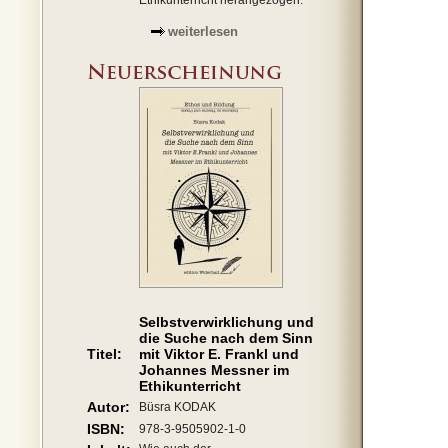
Ethikunterricht herangezogen.
weiterlesen
Selbstverwirklichung und
die Suche nach dem Sinn
Titel:
mit Viktor E. Frankl und
Johannes Messner im
Ethikunterricht
Autor:
Büsra KODAK
ISBN:
978-3-9505902-1-0