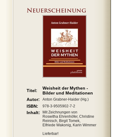
Weisheit der Mythen -
Titel:
Bilder und Meditationen
Autor:
Anton Grabner-Haider (Hg.)
ISBN:
978-3-9505902-7-2
Inhalt:
Mit Zeichnungen von
Roswitha Ehrenhöfer, Christine
Reinisch, Birgit Tomek,
Elfriede Wakonig, Karin Wimmer
Lieferbar!