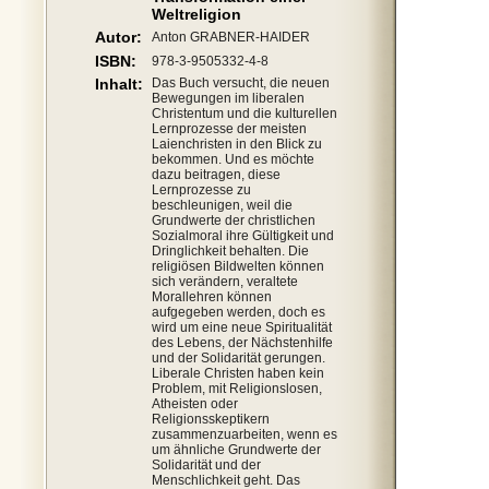
Weltreligion
Autor:
Anton GRABNER-HAIDER
ISBN:
978-3-9505332-4-8
Inhalt:
Das Buch versucht, die neuen
Bewegungen im liberalen
Christentum und die kulturellen
Lernprozesse der meisten
Laienchristen in den Blick zu
bekommen. Und es möchte
dazu beitragen, diese
Lernprozesse zu
beschleunigen, weil die
Grundwerte der christlichen
Sozialmoral ihre Gültigkeit und
Dringlichkeit behalten. Die
religiösen Bildwelten können
sich verändern, veraltete
Morallehren können
aufgegeben werden, doch es
wird um eine neue Spiritualität
des Lebens, der Nächstenhilfe
und der Solidarität gerungen.
Liberale Christen haben kein
Problem, mit Religionslosen,
Atheisten oder
Religionsskeptikern
zusammenzuarbeiten, wenn es
um ähnliche Grundwerte der
Solidarität und der
Menschlichkeit geht. Das