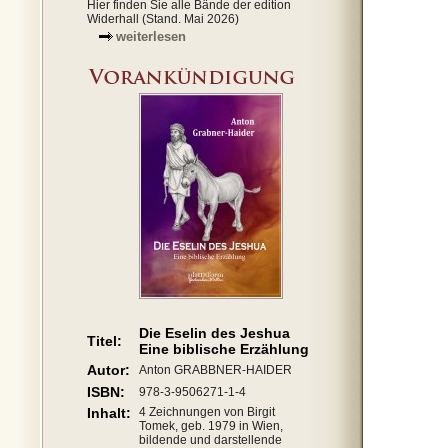
Hier finden Sie alle Bände der edition
Widerhall (Stand. Mai 2026)
weiterlesen
Die Eselin des Jeshua
Titel:
Eine biblische Erzählung
Autor:
Anton GRABBNER-HAIDER
ISBN:
978-3-9506271-1-4
Inhalt:
4 Zeichnungen von Birgit
Tomek, geb. 1979 in Wien,
bildende und darstellende