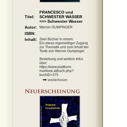
FRANCESCO und
Titel:
SCHWESTER WASSER
==> Schwester Wasser
Autor:
Werner GUMPINGER
ISBN:
Inhalt:
Zwei Bücher in einem.
Ein etwas eigenwilliger Zugang
zur Thematik und zum Inhalt der
Texte von Werner Gumpinger.
Bestellung und weitere Infos
über:
https://www.plattform-
martinek.at/buch.php?
buchID=375
weiterlesen