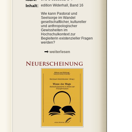
Inhalt:
edition Widerhall, Band 16
Wie kann Pastoral und
Seelsorge im Wandel
gesellschaftlicher, kultureller
und anthropologischer
Gewissheiten im
Hochschulkontext zur
Begleiterin existenzieller Fragen
werden?
weiterlesen