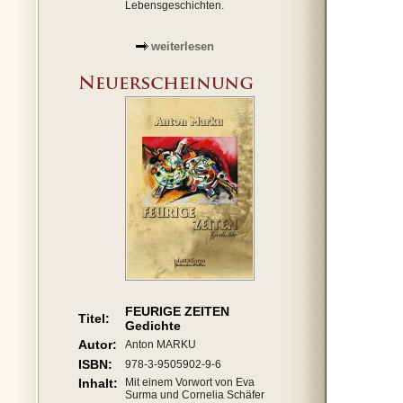
Lebensgeschichten.
weiterlesen
FEURIGE ZEITEN
Titel:
Gedichte
Autor:
Anton MARKU
ISBN:
978-3-9505902-9-6
Inhalt:
Mit einem Vorwort von Eva
Surma und Cornelia Schäfer