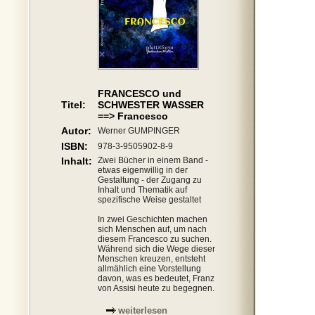
FRANCESCO und
Titel:
SCHWESTER WASSER
==> Francesco
Autor:
Werner GUMPINGER
ISBN:
978-3-9505902-8-9
Inhalt:
Zwei Bücher in einem Band -
etwas eigenwillig in der
Gestaltung - der Zugang zu
Inhalt und Thematik auf
spezifische Weise gestaltet
In zwei Geschichten machen
sich Menschen auf, um nach
diesem Francesco zu suchen.
Während sich die Wege dieser
Menschen kreuzen, entsteht
allmählich eine Vorstellung
davon, was es bedeutet, Franz
von Assisi heute zu begegnen.
weiterlesen