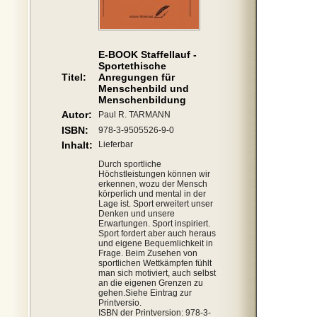
E-BOOK Staffellauf -
Sportethische
Titel:
Anregungen für
Menschenbild und
Menschenbildung
Autor:
Paul R. TARMANN
ISBN:
978-3-9505526-9-0
Inhalt:
Lieferbar
Durch sportliche
Höchstleistungen können wir
erkennen, wozu der Mensch
körperlich und mental in der
Lage ist. Sport erweitert unser
Denken und unsere
Erwartungen. Sport inspiriert.
Sport fordert aber auch heraus
und eigene Bequemlichkeit in
Frage. Beim Zusehen von
sportlichen Wettkämpfen fühlt
man sich motiviert, auch selbst
an die eigenen Grenzen zu
gehen.Siehe Eintrag zur
Printversio.
ISBN der Printversion: 978-3-