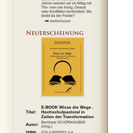
Jahren werden wir im Alltag mit
The- men wie Krieg, Gewalt
oder Konflikten konfrontiert. Wo
bleibt da der Friede?
weiterlesen
E-BOOK Wisse die Wege .
Titel:
Hochschulpastoral in
Zeiten der Transformation
Bernhard SCHÖRKHUBER
Autor:
(Hrsg.)
ISBN:
978-3-9505902-3-4