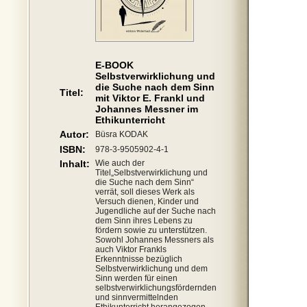
E-BOOK
Selbstverwirklichung und
die Suche nach dem Sinn
Titel:
mit Viktor E. Frankl und
Johannes Messner im
Ethikunterricht
Autor:
Büsra KODAK
ISBN:
978-3-9505902-4-1
Inhalt:
Wie auch der
Titel„Selbstverwirklichung und
die Suche nach dem Sinn“
verrät, soll dieses Werk als
Versuch dienen, Kinder und
Jugendliche auf der Suche nach
dem Sinn ihres Lebens zu
fördern sowie zu unterstützen.
Sowohl Johannes Messners als
auch Viktor Frankls
Erkenntnisse bezüglich
Selbstverwirklichung und dem
Sinn werden für einen
selbstverwirklichungsfördernden
und sinnvermittelnden