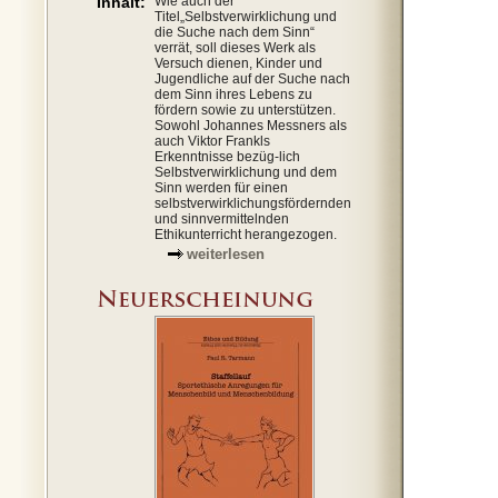
Inhalt:
Wie auch der
Titel„Selbstverwirklichung und
die Suche nach dem Sinn“
verrät, soll dieses Werk als
Versuch dienen, Kinder und
Jugendliche auf der Suche nach
dem Sinn ihres Lebens zu
fördern sowie zu unterstützen.
Sowohl Johannes Messners als
auch Viktor Frankls
Erkenntnisse bezüg-lich
Selbstverwirklichung und dem
Sinn werden für einen
selbstverwirklichungsfördernden
und sinnvermittelnden
Ethikunterricht herangezogen.
weiterlesen