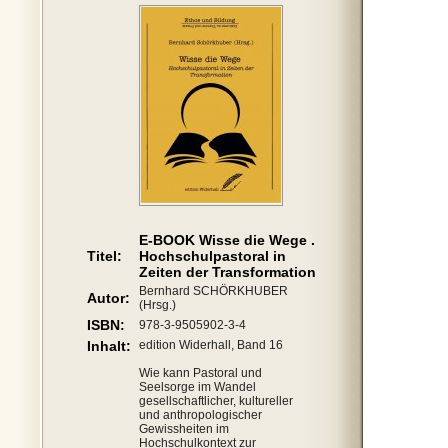
E-BOOK Wisse die Wege .
Titel:
Hochschulpastoral in
Zeiten der Transformation
Bernhard SCHÖRKHUBER
Autor:
(Hrsg.)
ISBN:
978-3-9505902-3-4
Inhalt:
edition Widerhall, Band 16
Wie kann Pastoral und
Seelsorge im Wandel
gesellschaftlicher, kultureller
und anthropologischer
Gewissheiten im
Hochschulkontext zur