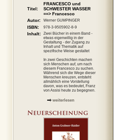
FRANCESCO und
Titel:
SCHWESTER WASSER
==> Francesco
Autor:
Werner GUMPINGER
ISBN:
978-3-9505902-8-9
Inhalt:
Zwei Bücher in einem Band -
etwas eigenwillig in der
Gestaltung - der Zugang zu
Inhalt und Thematik auf
spezifische Weise gestaltet
In zwei Geschichten machen
sich Menschen auf, um nach
diesem Francesco zu suchen.
Während sich die Wege dieser
Menschen kreuzen, entsteht
allmählich eine Vorstellung
davon, was es bedeutet, Franz
von Assisi heute zu begegnen.
weiterlesen