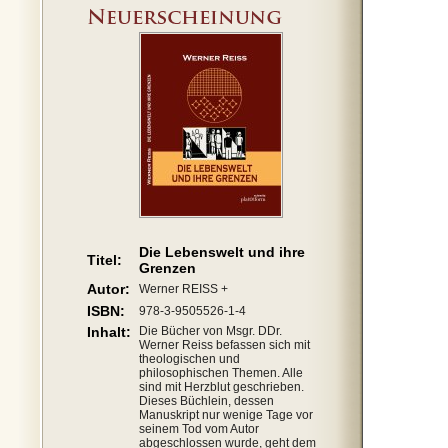
Die Lebenswelt und ihre
Titel:
Grenzen
Autor:
Werner REISS +
ISBN:
978-3-9505526-1-4
Inhalt:
Die Bücher von Msgr. DDr.
Werner Reiss befassen sich mit
theologischen und
philosophischen Themen. Alle
sind mit Herzblut geschrieben.
Dieses Büchlein, dessen
Manuskript nur wenige Tage vor
seinem Tod vom Autor
abgeschlossen wurde, geht dem