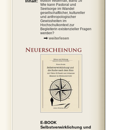
Inhalt:
edition Widerhall, Band 16
Wie kann Pastoral und
Seelsorge im Wandel
gesellschaftlicher, kultureller
und anthropologischer
Gewissheiten im
Hochschulkontext zur
Begleiterin existenzieller Fragen
werden?
weiterlesen
E-BOOK
Selbstverwirklichung und