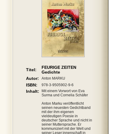
FEURIGE ZEITEN
Titel:
Gedichte
Autor:
Anton MARKU
ISBN:
978-3-9505902-9-6
Inhalt:
Mit einem Vorwort von Eva
Surma und Cornelia Schäfer
Anton Marku veröffentlicht
seinen neuesten Gedichtband
mit der ihm eigenen
vieldeutigen Poesie in
deutscher Sprache und nicht in
seiner Muttersprache. Er
kommuniziert mit der Welt und
seiner Leser:innenschaft in