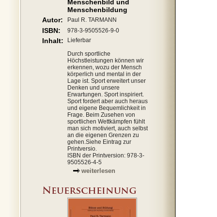
Menschenbild und
Menschenbildung
Autor:
Paul R. TARMANN
ISBN:
978-3-9505526-9-0
Inhalt:
Lieferbar
Durch sportliche
Höchstleistungen können wir
erkennen, wozu der Mensch
körperlich und mental in der
Lage ist. Sport erweitert unser
Denken und unsere
Erwartungen. Sport inspiriert.
Sport fordert aber auch heraus
und eigene Bequemlichkeit in
Frage. Beim Zusehen von
sportlichen Wettkämpfen fühlt
man sich motiviert, auch selbst
an die eigenen Grenzen zu
gehen.Siehe Eintrag zur
Printversio.
ISBN der Printversion: 978-3-
9505526-4-5
weiterlesen