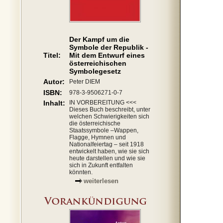
Der Kampf um die
Symbole der Republik -
Titel:
Mit dem Entwurf eines
österreichischen
Symbolegesetz
Autor:
Peter DIEM
ISBN:
978-3-9506271-0-7
Inhalt:
IN VORBEREITUNG <<<
Dieses Buch beschreibt, unter
welchen Schwierigkeiten sich
die österreichische
Staatssymbole –Wappen,
Flagge, Hymnen und
Nationalfeiertag – seit 1918
entwickelt haben, wie sie sich
heute darstellen und wie sie
sich in Zukunft entfalten
könnten.
weiterlesen