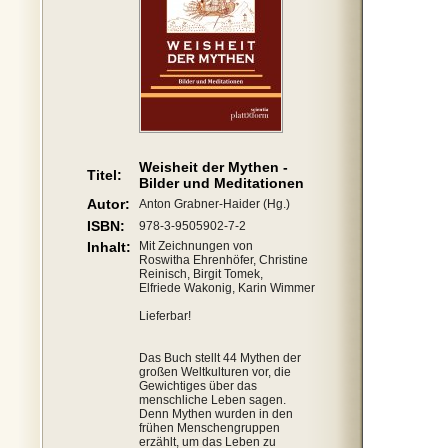
Weisheit der Mythen -
Titel:
Bilder und Meditationen
Autor:
Anton Grabner-Haider (Hg.)
ISBN:
978-3-9505902-7-2
Inhalt:
Mit Zeichnungen von
Roswitha Ehrenhöfer, Christine
Reinisch, Birgit Tomek,
Elfriede Wakonig, Karin Wimmer
Lieferbar!
Das Buch stellt 44 Mythen der
großen Weltkulturen vor, die
Gewichtiges über das
menschliche Leben sagen.
Denn Mythen wurden in den
frühen Menschengruppen
erzählt, um das Leben zu