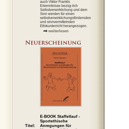
auch Viktor Frankls
Erkenntnisse bezüg-lich
Selbstverwirklichung und dem
Sinn werden für einen
selbstverwirklichungsfördernden
und sinnvermittelnden
Ethikunterricht herangezogen.
weiterlesen
E-BOOK Staffellauf -
Sportethische
Titel:
Anregungen für