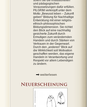
sofern sie die institutionellen
und pädagogischen
Voraussetzungen dafür erfüllen.
PILGRIM verknüpft unter dem
Motto „Bewusst leben – Zukunft
geben“ Bildung für Nachhaltige
Entwicklung mit einer religiös-
ethisch-philosophischen
Bildungsdimension. Sie richtet
den Blick auf eine nachhaltig
gesicherte Zukunft durch
Ermutigen zum verändernden
Handeln und durch Stärken von
Vertrauen in der Gegenwart.
Durch den „anderen“ Blick auf
die Wirklichkeit soll Motivation
geschaffen werden, das eigene
Handeln in Verantwortung und
Respekt vor allem Lebendigen
zu ändern.
weiterlesen