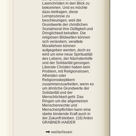
Laienchristen in den Blick zu
bekommen. Und es möchte
dazu beitragen, diese
Lernprozesse zu
beschleunigen, weil die
Grundwerte der christlichen
Sozialmoral ihre Gültigkeit und
Dringlichkeit behalten. Die
religiösen Bildwelten können
sich verändern, veraltete
Morallehren können
aufgegeben werden, doch es
wird um eine neue Spiritualität
des Lebens, der Nächstenhilfe
und der Solidarität gerungen.
Liberale Christen haben kein
Problem, mit Religionslosen,
Atheisten oder
Religionsskeptikern
zusammenzuarbeiten, wenn es
um ähnliche Grundwerte der
Solidarität und der
Menschlichkeit geht. Das
Ringen um die allgemeinen
Menschenrechte und
Menschenpflichten kann eine
starke bindende Kraft auch in
der Zukunft bleiben. (18) Anton
GRABNER-HAIDER
weiterlesen