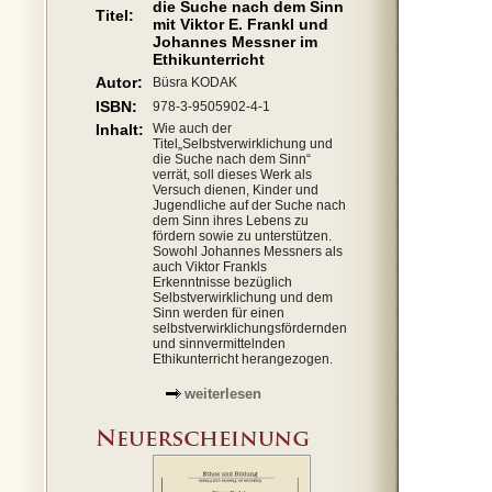
die Suche nach dem Sinn
Titel:
mit Viktor E. Frankl und
Johannes Messner im
Ethikunterricht
Autor:
Büsra KODAK
ISBN:
978-3-9505902-4-1
Inhalt:
Wie auch der
Titel„Selbstverwirklichung und
die Suche nach dem Sinn“
verrät, soll dieses Werk als
Versuch dienen, Kinder und
Jugendliche auf der Suche nach
dem Sinn ihres Lebens zu
fördern sowie zu unterstützen.
Sowohl Johannes Messners als
auch Viktor Frankls
Erkenntnisse bezüglich
Selbstverwirklichung und dem
Sinn werden für einen
selbstverwirklichungsfördernden
und sinnvermittelnden
Ethikunterricht herangezogen.
weiterlesen