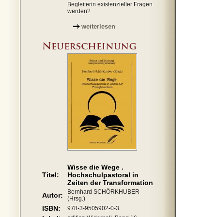
Begleiterin existenzieller Fragen
werden?
weiterlesen
Wisse die Wege .
Titel:
Hochschulpastoral in
Zeiten der Transformation
Bernhard SCHÖRKHUBER
Autor:
(Hrsg.)
ISBN:
978-3-9505902-0-3