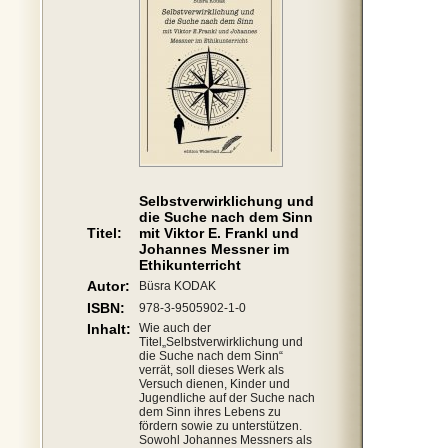
Selbstverwirklichung und
die Suche nach dem Sinn
Titel:
mit Viktor E. Frankl und
Johannes Messner im
Ethikunterricht
Autor:
Büsra KODAK
ISBN:
978-3-9505902-1-0
Inhalt:
Wie auch der
Titel„Selbstverwirklichung und
die Suche nach dem Sinn“
verrät, soll dieses Werk als
Versuch dienen, Kinder und
Jugendliche auf der Suche nach
dem Sinn ihres Lebens zu
fördern sowie zu unterstützen.
Sowohl Johannes Messners als