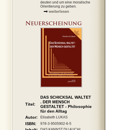
deuten und um eine moralische
Orientierung zu geben.
weiterlesen
DAS SCHICKSAL WALTET
. DER MENSCH
Titel:
GESTALTET - Philosophie
für den Alltag
Autor:
Elisabeth LUKAS
ISBN:
978-3-9505902-6-5
Inhalt:
DAS KANNST DU AUCH!