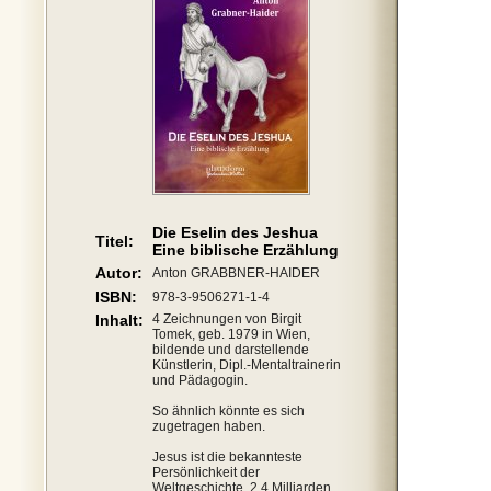
Die Eselin des Jeshua
Titel:
Eine biblische Erzählung
Autor:
Anton GRABBNER-HAIDER
ISBN:
978-3-9506271-1-4
Inhalt:
4 Zeichnungen von Birgit
Tomek, geb. 1979 in Wien,
bildende und darstellende
Künstlerin, Dipl.-Mentaltrainerin
und Pädagogin.
So ähnlich könnte es sich
zugetragen haben.
Jesus ist die bekannteste
Persönlichkeit der
Weltgeschichte, 2,4 Milliarden