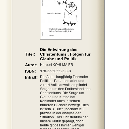
Die Entwirrung des
Titel:
Christentums . Folgen für
Glaube und Politik
Autor:
Herbert KOHLMAIER
ISBN:
978-3-9505526-3-8
Inhalt:
Der Autor, langjährig führender
Politiker, Parlamentarier und
zuletzt Volksanwalt, empfindet
Sorgen um den Fortbestand des
Christentums. Die Sorge um
Glaube und Kirche hat
Kohlmaier auch in seinen
früheren Büchern bewegt. Dies
ist sein 3. Buch; hochaktuell,
präzise in der Analyse der
Situation. Das Christentum hat
unsere Kultur geprägt, doch
heute gibt es immer weniger