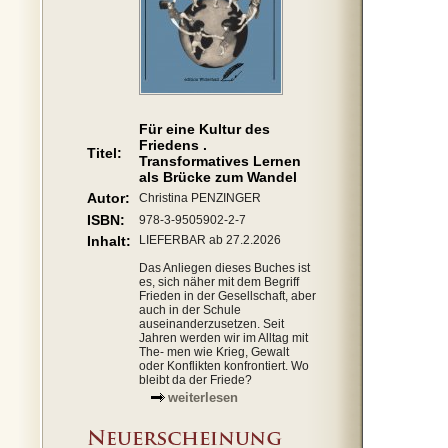
Für eine Kultur des
Friedens .
Titel:
Transformatives Lernen
als Brücke zum Wandel
Autor:
Christina PENZINGER
ISBN:
978-3-9505902-2-7
Inhalt:
LIEFERBAR ab 27.2.2026
Das Anliegen dieses Buches ist
es, sich näher mit dem Begriff
Frieden in der Gesellschaft, aber
auch in der Schule
auseinanderzusetzen. Seit
Jahren werden wir im Alltag mit
The- men wie Krieg, Gewalt
oder Konflikten konfrontiert. Wo
bleibt da der Friede?
weiterlesen