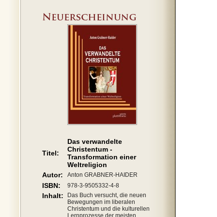
Das verwandelte
Christentum -
Titel:
Transformation einer
Weltreligion
Autor:
Anton GRABNER-HAIDER
ISBN:
978-3-9505332-4-8
Inhalt:
Das Buch versucht, die neuen
Bewegungen im liberalen
Christentum und die kulturellen
Lernprozesse der meisten