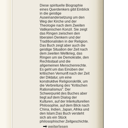
Diese spirituelle Biographie
eines Querdenkers gibt Einblick
in die geistige
Auseinandersetzung um den
Weg der Kirche und der
Theologie nach dem Zweiten
Vatikanischen Konzil. Sie zeigt
das Ringen zwischen den
liberalen Denkern und der
Traditionalisten in der Religion.
Das Buch zeigt aber auch die
geistige Situation der Zeit nach
dem zweiten Weltkrieg, das
Ringen um sie Demokratie, den
Rechtsstaat und die
allgemeinen Menschenrechte.
Es geht um das Einüben der
kritischen Vernunft nach der Zeit
der Diktatur, um eine
konstruktive Religionskritik, um
die Verbreitung des “Kritischen
Rationalismus”. Der
Schwerpunkt des Buches aber
liegt auf dem Dialog der
Kulturen, auf der Interkulturellen
Philosophie, auf dem Blick nach
China, Indien, Japan, Afrika und
den Islam.Das Buch versteht
sich als ein Stück
philosophischer Zeitgeschichte.
weiterlesen