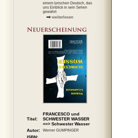
einem lyrischen Deutsch, das
uns Einblick in sein Sehen
gewährt
weiterlesen
FRANCESCO und
Titel:
SCHWESTER WASSER
==> Schwester Wasser
Autor:
Werner GUMPINGER
ISBN: