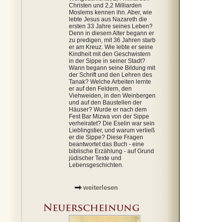
Christen und 2,2 Milliarden
Moslems kennen ihn. Aber, wie
lebte Jesus aus Nazareth die
ersten 33 Jahre seines Leben?
Denn in diesem Alter begann er
zu predigen, mit 36 Jahren starb
er am Kreuz. Wie lebte er seine
Kindheit mit den Geschwistern
in der Sippe in seiner Stadt?
Wann begann seine Bildung mit
der Schrift und den Lehren des
Tanak? Welche Arbeiten lernte
er auf den Feldern, den
Viehweiden, in den Weinbergen
und auf den Baustellen der
Häuser? Wurde er nach dem
Fest Bar Mizwa von der Sippe
verheiratet? Die Eselin war sein
Lieblingstier, und warum verließ
er die Sippe? Diese Fragen
beantwortet das Buch - eine
biblische Erzählung - auf Grund
jüdischer Texte und
Lebensgeschichten.
weiterlesen