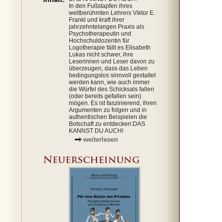
In den Fußstapfen ihres
weltberühmten Lehrers Viktor E.
Frankl und kraft ihrer
jahrzehntelangen Praxis als
Psychotherapeutin und
Hochschuldozentin für
Logotherapie fällt es Elisabeth
Lukas nicht schwer, ihre
Leserinnen und Leser davon zu
überzeugen, dass das Leben
bedingungslos sinnvoll gestaltet
werden kann, wie auch immer
die Würfel des Schicksals fallen
(oder bereits gefallen sein)
mögen. Es ist faszinierend, ihren
Argumenten zu folgen und in
authentischen Beispielen die
Botschaft zu entdecken:DAS
KANNST DU AUCH!
weiterlesen