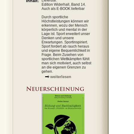
Inhalt:
Lieferbar.
Edition Widerhall, Band 14.
Auch als E-BOOK lieferbar
Durch sportliche
Höchstleistungen können wir
erkennen, wozu der Mensch
körperlich und mental in der
Lage ist. Sport erweitert unser
Denken und unsere
Erwartungen. Sportinspiriert.
Sport fordert ab rauch heraus
und eigene Bequemlichkeit in
Frage. Beim Zusehen von
sportlichen Wettkämpfen fühlt
man sich motiviert, auch selbst
an die eigenen Grenzen zu
gehen.
weiterlesen