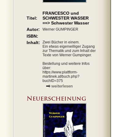
FRANCESCO und
Titel:
SCHWESTER WASSER
==> Schwester Wasser
Autor:
Werner GUMPINGER
ISBN:
Inhalt:
Zwei Bücher in einem.
Ein etwas eigenwilliger Zugang
zur Thematik und zum Inhalt der
Texte von Werner Gumpinger.
Bestellung und weitere Infos
über:
https://www.plattform-
martinek.at/buch.php?
buchID=375
weiterlesen