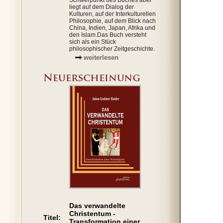
Schwerpunkt des Buches aber
liegt auf dem Dialog der
Kulturen, auf der Interkulturellen
Philosophie, auf dem Blick nach
China, Indien, Japan, Afrika und
den Islam.Das Buch versteht
sich als ein Stück
philosophischer Zeitgeschichte.
weiterlesen
Das verwandelte
Christentum -
Titel:
Transformation einer