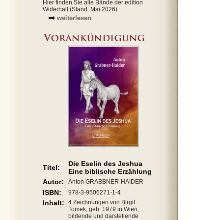
Hier finden Sie alle Bände der edition
Widerhall (Stand. Mai 2026)
weiterlesen
Die Eselin des Jeshua
Titel:
Eine biblische Erzählung
Autor:
Anton GRABBNER-HAIDER
ISBN:
978-3-9506271-1-4
Inhalt:
4 Zeichnungen von Birgit
Tomek, geb. 1979 in Wien,
bildende und darstellende