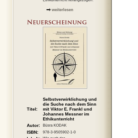
Ethikunterricht herangezogen.
weiterlesen
Selbstverwirklichung und
die Suche nach dem Sinn
Titel:
mit Viktor E. Frankl und
Johannes Messner im
Ethikunterricht
Autor:
Büsra KODAK
ISBN:
978-3-9505902-1-0