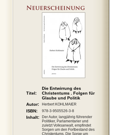
Die Entwirrung des
Titel:
Christentums . Folgen für
Glaube und Politik
Autor:
Herbert KOHLMAIER
ISBN:
978-3-9505526-3-8
Inhalt:
Der Autor, langjährig führender
Politiker, Parlamentarier und
zuletzt Volksanwalt, empfindet
Sorgen um den Fortbestand des
Christentums. Die Sorge um