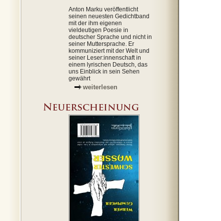
Anton Marku veröffentlicht
seinen neuesten Gedichtband
mit der ihm eigenen
vieldeutigen Poesie in
deutscher Sprache und nicht in
seiner Muttersprache. Er
kommuniziert mit der Welt und
seiner Leser:innenschaft in
einem lyrischen Deutsch, das
uns Einblick in sein Sehen
gewährt
weiterlesen