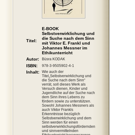
E-BOOK
Selbstverwirklichung und
die Suche nach dem Sinn
Titel:
mit Viktor E. Frankl und
Johannes Messner im
Ethikunterricht
Autor:
Büsra KODAK
ISBN:
978-3-9505902-4-1
Inhalt:
Wie auch der
Titel„Selbstverwirklichung und
die Suche nach dem Sinn“
verrät, soll dieses Werk als
Versuch dienen, Kinder und
Jugendliche auf der Suche nach
dem Sinn ihres Lebens zu
fördern sowie zu unterstützen.
Sowohl Johannes Messners als
auch Viktor Frankls
Erkenntnisse bezüglich
Selbstverwirklichung und dem
Sinn werden für einen
selbstverwirklichungsfördernden
und sinnvermittelnden