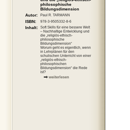
philosophische
Bildungsdimension
Autor:
Paul R. TARMANN
ISBN:
978-3-9505332-8-6
Inhalt:
Soft Skills für eine bessere Welt
– Nachhaltige Entwicklung und
die „religiös-ethisch-
philosophische
Bildungsdimension“
Worum geht es eigentlich, wenn
in Lehrplänen für den
schulischen Unterricht von einer
„religiös-ethisch-
philosophischen
Bildungsdimension“ die Rede
ist?
weiterlesen