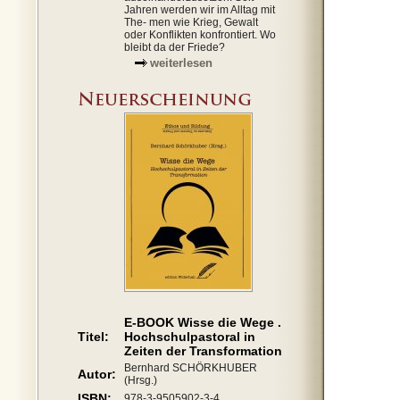
Jahren werden wir im Alltag mit
The- men wie Krieg, Gewalt
oder Konflikten konfrontiert. Wo
bleibt da der Friede?
weiterlesen
E-BOOK Wisse die Wege .
Titel:
Hochschulpastoral in
Zeiten der Transformation
Bernhard SCHÖRKHUBER
Autor:
(Hrsg.)
ISBN:
978-3-9505902-3-4