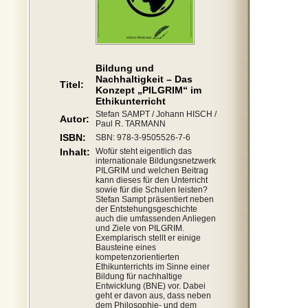
Bildung und
Nachhaltigkeit – Das
Titel:
Konzept „PILGRIM“ im
Ethikunterricht
Stefan SAMPT / Johann HISCH /
Autor:
Paul R. TARMANN
ISBN:
SBN: 978-3-9505526-7-6
Inhalt:
Wofür steht eigentlich das
internationale Bildungsnetzwerk
PILGRIM und welchen Beitrag
kann dieses für den Unterricht
sowie für die Schulen leisten?
Stefan Sampt präsentiert neben
der Entstehungsgeschichte
auch die umfassenden Anliegen
und Ziele von PILGRIM.
Exemplarisch stellt er einige
Bausteine eines
kompetenzorientierten
Ethikunterrichts im Sinne einer
Bildung für nachhaltige
Entwicklung (BNE) vor. Dabei
geht er davon aus, dass neben
dem Philosophie- und dem