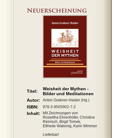
Weisheit der Mythen -
Titel:
Bilder und Meditationen
Autor:
Anton Grabner-Haider (Hg.)
ISBN:
978-3-9505902-7-2
Inhalt:
Mit Zeichnungen von
Roswitha Ehrenhöfer, Christine
Reinisch, Birgit Tomek,
Elfriede Wakonig, Karin Wimmer
Lieferbar!