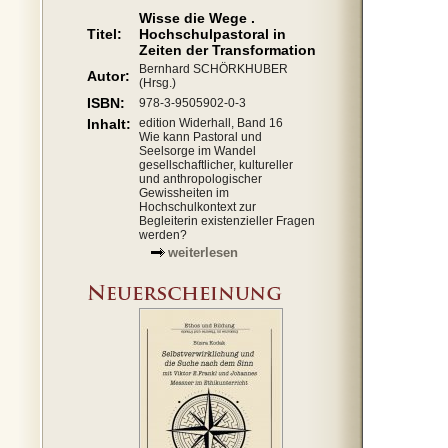
Wisse die Wege .
Titel:
Hochschulpastoral in
Zeiten der Transformation
Bernhard SCHÖRKHUBER
Autor:
(Hrsg.)
ISBN:
978-3-9505902-0-3
Inhalt:
edition Widerhall, Band 16
Wie kann Pastoral und
Seelsorge im Wandel
gesellschaftlicher, kultureller
und anthropologischer
Gewissheiten im
Hochschulkontext zur
Begleiterin existenzieller Fragen
werden?
weiterlesen