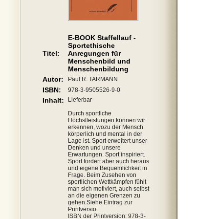
E-BOOK Staffellauf -
Sportethische
Titel:
Anregungen für
Menschenbild und
Menschenbildung
Autor:
Paul R. TARMANN
ISBN:
978-3-9505526-9-0
Inhalt:
Lieferbar
Durch sportliche
Höchstleistungen können wir
erkennen, wozu der Mensch
körperlich und mental in der
Lage ist. Sport erweitert unser
Denken und unsere
Erwartungen. Sport inspiriert.
Sport fordert aber auch heraus
und eigene Bequemlichkeit in
Frage. Beim Zusehen von
sportlichen Wettkämpfen fühlt
man sich motiviert, auch selbst
an die eigenen Grenzen zu
gehen.Siehe Eintrag zur
Printversio.
ISBN der Printversion: 978-3-