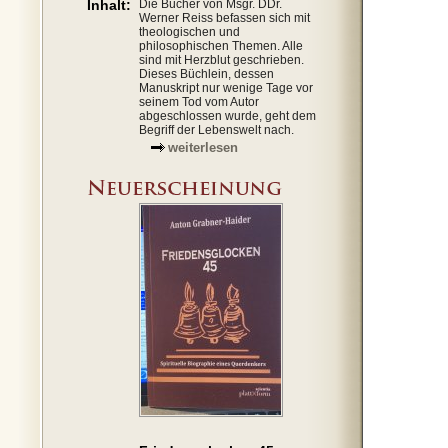
Inhalt:
Die Bücher von Msgr. DDr.
Werner Reiss befassen sich mit
theologischen und
philosophischen Themen. Alle
sind mit Herzblut geschrieben.
Dieses Büchlein, dessen
Manuskript nur wenige Tage vor
seinem Tod vom Autor
abgeschlossen wurde, geht dem
Begriff der Lebenswelt nach.
weiterlesen