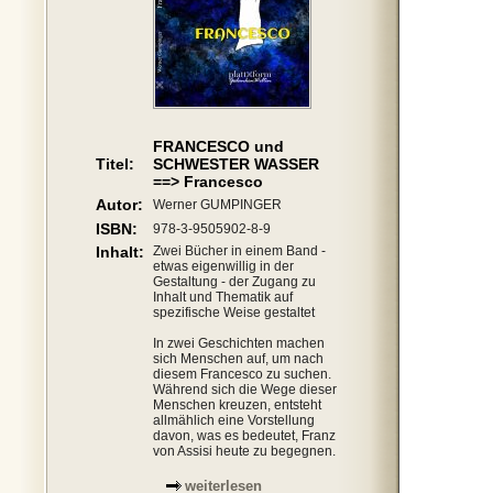
FRANCESCO und
Titel:
SCHWESTER WASSER
==> Francesco
Autor:
Werner GUMPINGER
ISBN:
978-3-9505902-8-9
Inhalt:
Zwei Bücher in einem Band -
etwas eigenwillig in der
Gestaltung - der Zugang zu
Inhalt und Thematik auf
spezifische Weise gestaltet
In zwei Geschichten machen
sich Menschen auf, um nach
diesem Francesco zu suchen.
Während sich die Wege dieser
Menschen kreuzen, entsteht
allmählich eine Vorstellung
davon, was es bedeutet, Franz
von Assisi heute zu begegnen.
weiterlesen