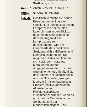
Weltreligion
Autor:
Anton GRABNER-HAIDER
ISBN:
978-3-9505332-4-8
Inhalt:
Das Buch versucht, die neuen
Bewegungen im liberalen
Christentum und die kulturellen
Lernprozesse der meisten
Laienchristen in den Blick zu
bekommen. Und es möchte
dazu beitragen, diese
Lernprozesse zu
beschleunigen, weil die
Grundwerte der christlichen
Sozialmoral ihre Gültigkeit und
Dringlichkeit behalten. Die
religiösen Bildwelten können
sich verändern, veraltete
Morallehren können
aufgegeben werden, doch es
wird um eine neue Spiritualität
des Lebens, der Nächstenhilfe
und der Solidarität gerungen.
Liberale Christen haben kein
Problem, mit Religionslosen,
Atheisten oder
Religionsskeptikern
zusammenzuarbeiten, wenn es
um ähnliche Grundwerte der
Solidarität und der
Menschlichkeit geht. Das