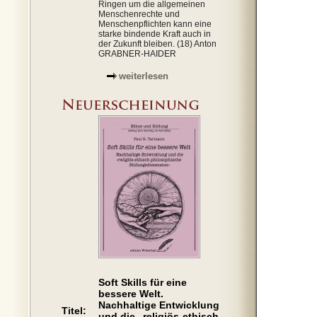
Ringen um die allgemeinen
Menschenrechte und
Menschenpflichten kann eine
starke bindende Kraft auch in
der Zukunft bleiben. (18) Anton
GRABNER-HAIDER
weiterlesen
Soft Skills für eine
bessere Welt.
Nachhaltige Entwicklung
Titel:
und die „religiös-ethisch-