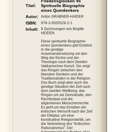
Friedensglocken 45
Titel:
Spirituelle Biographie
eines Querdenkers
Autor:
Anton GRABNER-HAIDER
ISBN:
978-3-9505526-2-1
Inhalt:
9 Zeichnungen von Brigitte
HEIDEN
Diese spirituelle Biographie
eines Querdenkers gibt Einblick
in die geistige
Auseinandersetzung um den
Weg der Kirche und der
Theologie nach dem Zweiten
Vatikanischen Konzil. Sie zeigt
das Ringen zwischen den
liberalen Denkern und der
Traditionalisten in der Religion.
Das Buch zeigt aber auch die
geistige Situation der Zeit nach
dem zweiten Weltkrieg, das
Ringen um sie Demokratie, den
Rechtsstaat und die
allgemeinen Menschenrechte.
Es geht um das Einüben der
kritischen Vernunft nach der Zeit
der Diktatur, um eine
konstruktive Religionskritik, um
die Verbreitung des “Kritischen
Rationalismus”. Der