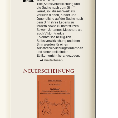
Inhalt:
Wie auch der
Titel„Selbstverwirklichung und
die Suche nach dem Sinn“
verrät, soll dieses Werk als
Versuch dienen, Kinder und
Jugendliche auf der Suche nach
dem Sinn ihres Lebens zu
fördern sowie zu unterstützen.
Sowohl Johannes Messners als
auch Viktor Frankls
Erkenntnisse bezüg-lich
Selbstverwirklichung und dem
Sinn werden für einen
selbstverwirklichungsfördernden
und sinnvermittelnden
Ethikunterricht herangezogen.
weiterlesen