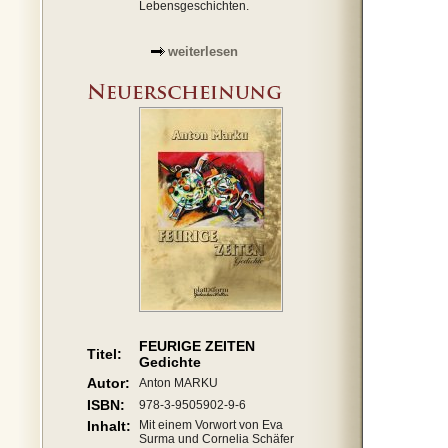
Lebensgeschichten.
weiterlesen
FEURIGE ZEITEN
Titel:
Gedichte
Autor:
Anton MARKU
ISBN:
978-3-9505902-9-6
Inhalt:
Mit einem Vorwort von Eva
Surma und Cornelia Schäfer