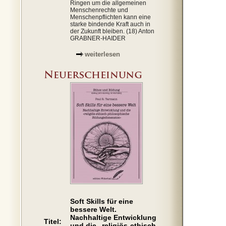
Ringen um die allgemeinen
Menschenrechte und
Menschenpflichten kann eine
starke bindende Kraft auch in
der Zukunft bleiben. (18) Anton
GRABNER-HAIDER
weiterlesen
Soft Skills für eine
bessere Welt.
Nachhaltige Entwicklung
Titel:
und die „religiös-ethisch-