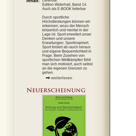
Inhalt:
Lieferbar.
Edition Widerhall, Band 14.
Auch als E-BOOK lieferbar
Durch sportliche
Höchstleistungen können wir
erkennen, wozu der Mensch
körperlich und mental in der
Lage ist. Sport erweitert unser
Denken und unsere
Erwartungen. Sportinspiriert.
Sport fordert ab rauch heraus
und eigene Bequemlichkeit in
Frage. Beim Zusehen von
sportlichen Wettkämpfen fühlt
man sich motiviert, auch selbst
an die eigenen Grenzen zu
gehen.
weiterlesen