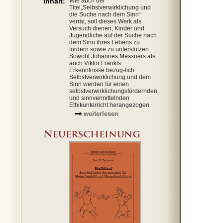
Inhalt:
Wie auch der
Titel„Selbstverwirklichung und
die Suche nach dem Sinn“
verrät, soll dieses Werk als
Versuch dienen, Kinder und
Jugendliche auf der Suche nach
dem Sinn ihres Lebens zu
fördern sowie zu unterstützen.
Sowohl Johannes Messners als
auch Viktor Frankls
Erkenntnisse bezüg-lich
Selbstverwirklichung und dem
Sinn werden für einen
selbstverwirklichungsfördernden
und sinnvermittelnden
Ethikunterricht herangezogen.
weiterlesen