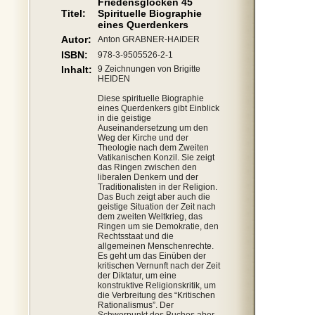
Friedensglocken 45
Titel:
Spirituelle Biographie
eines Querdenkers
Autor:
Anton GRABNER-HAIDER
ISBN:
978-3-9505526-2-1
Inhalt:
9 Zeichnungen von Brigitte
HEIDEN
Diese spirituelle Biographie
eines Querdenkers gibt Einblick
in die geistige
Auseinandersetzung um den
Weg der Kirche und der
Theologie nach dem Zweiten
Vatikanischen Konzil. Sie zeigt
das Ringen zwischen den
liberalen Denkern und der
Traditionalisten in der Religion.
Das Buch zeigt aber auch die
geistige Situation der Zeit nach
dem zweiten Weltkrieg, das
Ringen um sie Demokratie, den
Rechtsstaat und die
allgemeinen Menschenrechte.
Es geht um das Einüben der
kritischen Vernunft nach der Zeit
der Diktatur, um eine
konstruktive Religionskritik, um
die Verbreitung des “Kritischen
Rationalismus”. Der