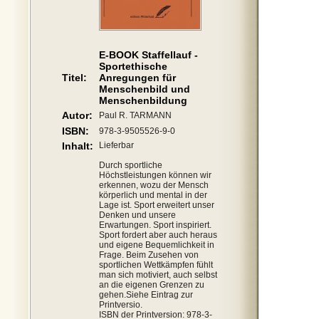
E-BOOK Staffellauf -
Sportethische
Titel:
Anregungen für
Menschenbild und
Menschenbildung
Autor:
Paul R. TARMANN
ISBN:
978-3-9505526-9-0
Inhalt:
Lieferbar
Durch sportliche
Höchstleistungen können wir
erkennen, wozu der Mensch
körperlich und mental in der
Lage ist. Sport erweitert unser
Denken und unsere
Erwartungen. Sport inspiriert.
Sport fordert aber auch heraus
und eigene Bequemlichkeit in
Frage. Beim Zusehen von
sportlichen Wettkämpfen fühlt
man sich motiviert, auch selbst
an die eigenen Grenzen zu
gehen.Siehe Eintrag zur
Printversio.
ISBN der Printversion: 978-3-