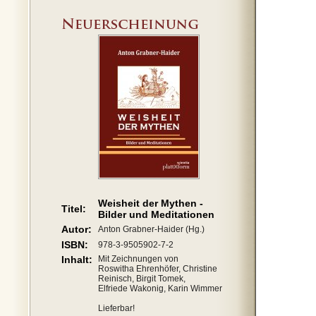
Weisheit der Mythen -
Titel:
Bilder und Meditationen
Autor:
Anton Grabner-Haider (Hg.)
ISBN:
978-3-9505902-7-2
Inhalt:
Mit Zeichnungen von
Roswitha Ehrenhöfer, Christine
Reinisch, Birgit Tomek,
Elfriede Wakonig, Karin Wimmer
Lieferbar!