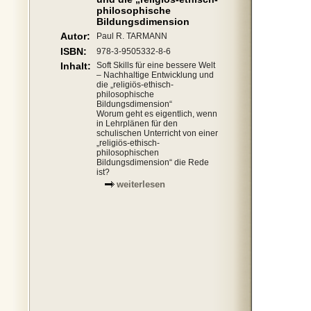
philosophische
Bildungsdimension
Autor:
Paul R. TARMANN
ISBN:
978-3-9505332-8-6
Inhalt:
Soft Skills für eine bessere Welt
– Nachhaltige Entwicklung und
die „religiös-ethisch-
philosophische
Bildungsdimension“
Worum geht es eigentlich, wenn
in Lehrplänen für den
schulischen Unterricht von einer
„religiös-ethisch-
philosophischen
Bildungsdimension“ die Rede
ist?
weiterlesen