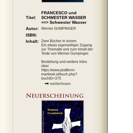
FRANCESCO und
Titel:
SCHWESTER WASSER
==> Schwester Wasser
Autor:
Werner GUMPINGER
ISBN:
Inhalt:
Zwei Bücher in einem.
Ein etwas eigenwilliger Zugang
zur Thematik und zum Inhalt der
Texte von Werner Gumpinger.
Bestellung und weitere Infos
über:
https://www.plattform-
martinek.at/buch.php?
buchID=375
weiterlesen