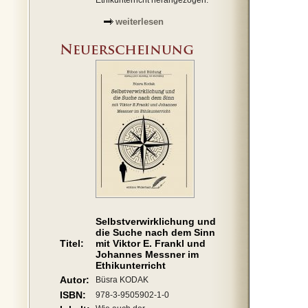
Ethikunterricht herangezogen.
weiterlesen
Selbstverwirklichung und
die Suche nach dem Sinn
Titel:
mit Viktor E. Frankl und
Johannes Messner im
Ethikunterricht
Autor:
Büsra KODAK
ISBN:
978-3-9505902-1-0