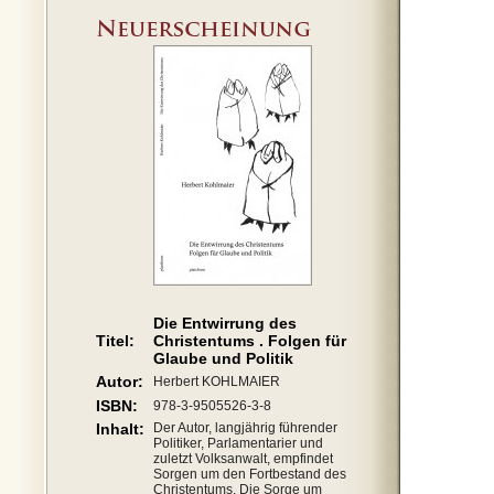
Die Entwirrung des
Titel:
Christentums . Folgen für
Glaube und Politik
Autor:
Herbert KOHLMAIER
ISBN:
978-3-9505526-3-8
Inhalt:
Der Autor, langjährig führender
Politiker, Parlamentarier und
zuletzt Volksanwalt, empfindet
Sorgen um den Fortbestand des
Christentums. Die Sorge um