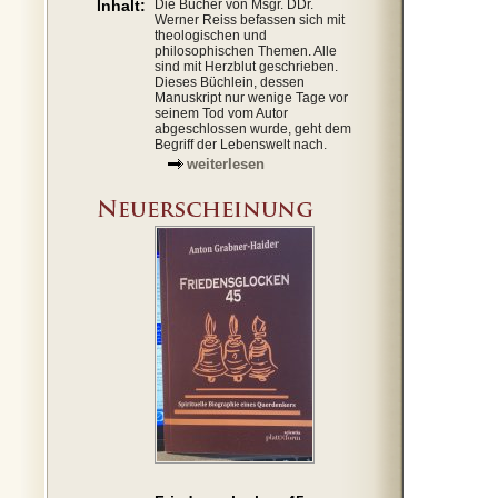
Inhalt:
Die Bücher von Msgr. DDr.
Werner Reiss befassen sich mit
theologischen und
philosophischen Themen. Alle
sind mit Herzblut geschrieben.
Dieses Büchlein, dessen
Manuskript nur wenige Tage vor
seinem Tod vom Autor
abgeschlossen wurde, geht dem
Begriff der Lebenswelt nach.
weiterlesen