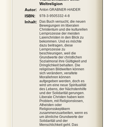
Weltreligion
Autor:
Anton GRABNER-HAIDER
ISBN:
978-3-9505332-4-8
Inhalt:
Das Buch versucht, die neuen
Bewegungen im liberalen
Christentum und die kulturellen
Lernprozesse der meisten
Laienchristen in den Blick zu
bekommen. Und es möchte
dazu beitragen, diese
Lernprozesse zu
beschleunigen, weil die
Grundwerte der christlichen
Sozialmoral ihre Gültigkeit und
Dringlichkeit behalten. Die
religiösen Bildwelten können
sich verändern, veraltete
Morallehren können
aufgegeben werden, doch es
wird um eine neue Spiritualität
des Lebens, der Nächstenhilfe
und der Solidarität gerungen.
Liberale Christen haben kein
Problem, mit Religionslosen,
Atheisten oder
Religionsskeptikern
zusammenzuarbeiten, wenn es
um ähnliche Grundwerte der
Solidarität und der
Menschlichkeit geht. Das