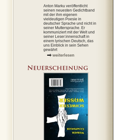
Anton Marku veröffentlicht
seinen neuesten Gedichtband
mit der ihm eigenen
vieldeutigen Poesie in
deutscher Sprache und nicht in
seiner Muttersprache. Er
kommuniziert mit der Welt und
seiner Leser:innenschaft in
einem lyrischen Deutsch, das
uns Einblick in sein Sehen
gewährt
weiterlesen