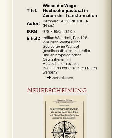
Wisse die Wege .
Titel:
Hochschulpastoral in
Zeiten der Transformation
Bernhard SCHÖRKHUBER
Autor:
(Hrsg.)
ISBN:
978-3-9505902-0-3
Inhalt:
edition Widerhall, Band 16
Wie kann Pastoral und
Seelsorge im Wandel
gesellschaftlicher, kultureller
und anthropologischer
Gewissheiten im
Hochschulkontext zur
Begleiterin existenzieller Fragen
werden?
weiterlesen