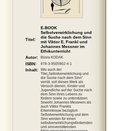
E-BOOK
Selbstverwirklichung und
die Suche nach dem Sinn
Titel:
mit Viktor E. Frankl und
Johannes Messner im
Ethikunterricht
Autor:
Büsra KODAK
ISBN:
978-3-9505902-4-1
Inhalt:
Wie auch der
Titel„Selbstverwirklichung und
die Suche nach dem Sinn“
verrät, soll dieses Werk als
Versuch dienen, Kinder und
Jugendliche auf der Suche nach
dem Sinn ihres Lebens zu
fördern sowie zu unterstützen.
Sowohl Johannes Messners als
auch Viktor Frankls
Erkenntnisse bezüglich
Selbstverwirklichung und dem
Sinn werden für einen
selbstverwirklichungsfördernden
und sinnvermittelnden