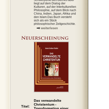
Schwerpunkt des Buches aber
liegt auf dem Dialog der
Kulturen, auf der Interkulturellen
Philosophie, auf dem Blick nach
China, Indien, Japan, Afrika und
den Islam.Das Buch versteht
sich als ein Stück
philosophischer Zeitgeschichte.
weiterlesen
Das verwandelte
Christentum -
Titel:
Transformation einer