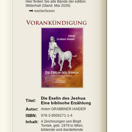
Hier finden Sie alle Bände der edition
Widerhall (Stand. Mai 2026)
weiterlesen
Die Eselin des Jeshua
Titel:
Eine biblische Erzählung
Autor:
Anton GRABBNER-HAIDER
ISBN:
978-3-9506271-1-4
Inhalt:
4 Zeichnungen von Birgit
Tomek, geb. 1979 in Wien,
bildende und darstellende