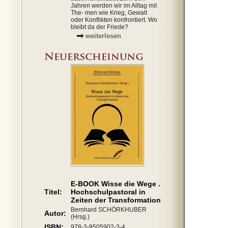
Jahren werden wir im Alltag mit
The- men wie Krieg, Gewalt
oder Konflikten konfrontiert. Wo
bleibt da der Friede?
weiterlesen
E-BOOK Wisse die Wege .
Titel:
Hochschulpastoral in
Zeiten der Transformation
Bernhard SCHÖRKHUBER
Autor:
(Hrsg.)
ISBN:
978-3-9505902-3-4