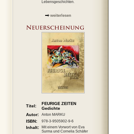
Lebensgeschichten.
weiterlesen
FEURIGE ZEITEN
Titel:
Gedichte
Autor:
Anton MARKU
ISBN:
978-3-9505902-9-6
Inhalt:
Mit einem Vorwort von Eva
Surma und Cornelia Schäfer