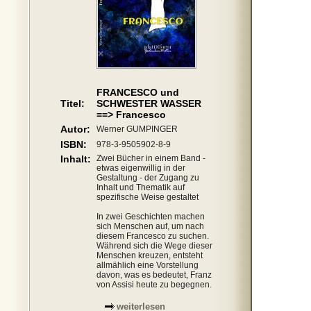
FRANCESCO und
Titel:
SCHWESTER WASSER
==> Francesco
Autor:
Werner GUMPINGER
ISBN:
978-3-9505902-8-9
Inhalt:
Zwei Bücher in einem Band -
etwas eigenwillig in der
Gestaltung - der Zugang zu
Inhalt und Thematik auf
spezifische Weise gestaltet
In zwei Geschichten machen
sich Menschen auf, um nach
diesem Francesco zu suchen.
Während sich die Wege dieser
Menschen kreuzen, entsteht
allmählich eine Vorstellung
davon, was es bedeutet, Franz
von Assisi heute zu begegnen.
weiterlesen