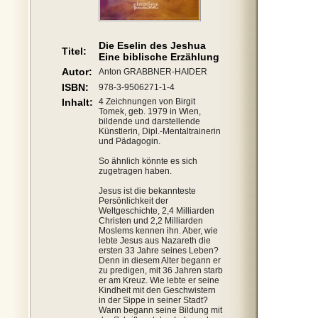
Die Eselin des Jeshua
Titel:
Eine biblische Erzählung
Autor:
Anton GRABBNER-HAIDER
ISBN:
978-3-9506271-1-4
Inhalt:
4 Zeichnungen von Birgit
Tomek, geb. 1979 in Wien,
bildende und darstellende
Künstlerin, Dipl.-Mentaltrainerin
und Pädagogin.
So ähnlich könnte es sich
zugetragen haben.
Jesus ist die bekannteste
Persönlichkeit der
Weltgeschichte, 2,4 Milliarden
Christen und 2,2 Milliarden
Moslems kennen ihn. Aber, wie
lebte Jesus aus Nazareth die
ersten 33 Jahre seines Leben?
Denn in diesem Alter begann er
zu predigen, mit 36 Jahren starb
er am Kreuz. Wie lebte er seine
Kindheit mit den Geschwistern
in der Sippe in seiner Stadt?
Wann begann seine Bildung mit