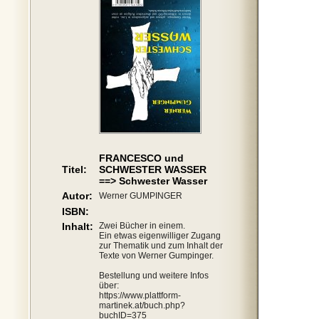
FRANCESCO und
Titel:
SCHWESTER WASSER
==> Schwester Wasser
Autor:
Werner GUMPINGER
ISBN:
Inhalt:
Zwei Bücher in einem.
Ein etwas eigenwilliger Zugang
zur Thematik und zum Inhalt der
Texte von Werner Gumpinger.
Bestellung und weitere Infos
über:
https://www.plattform-
martinek.at/buch.php?
buchID=375