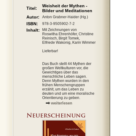
Weisheit der Mythen -
Titel:
Bilder und Meditationen
Autor:
Anton Grabner-Haider (Hg.)
ISBN:
978-3-9505902-7-2
Inhalt:
Mit Zeichnungen von
Roswitha Ehrenhöfer, Christine
Reinisch, Birgit Tomek,
Elfriede Wakonig, Karin Wimmer
Lieferbar!
Das Buch stellt 44 Mythen der
großen Weltkulturen vor, die
Gewichtiges über das
menschliche Leben sagen.
Denn Mythen wurden in den
frühen Menschengruppen
erzählt, um das Leben zu
deuten und um eine moralische
Orientierung zu geben.
weiterlesen