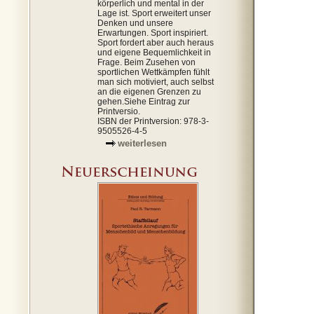
körperlich und mental in der
Lage ist. Sport erweitert unser
Denken und unsere
Erwartungen. Sport inspiriert.
Sport fordert aber auch heraus
und eigene Bequemlichkeit in
Frage. Beim Zusehen von
sportlichen Wettkämpfen fühlt
man sich motiviert, auch selbst
an die eigenen Grenzen zu
gehen.Siehe Eintrag zur
Printversio.
ISBN der Printversion: 978-3-
9505526-4-5
weiterlesen