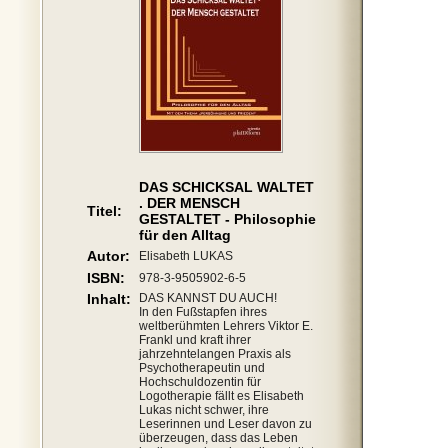
DAS SCHICKSAL WALTET
. DER MENSCH
Titel:
GESTALTET - Philosophie
für den Alltag
Autor:
Elisabeth LUKAS
ISBN:
978-3-9505902-6-5
Inhalt:
DAS KANNST DU AUCH!
In den Fußstapfen ihres
weltberühmten Lehrers Viktor E.
Frankl und kraft ihrer
jahrzehntelangen Praxis als
Psychotherapeutin und
Hochschuldozentin für
Logotherapie fällt es Elisabeth
Lukas nicht schwer, ihre
Leserinnen und Leser davon zu
überzeugen, dass das Leben