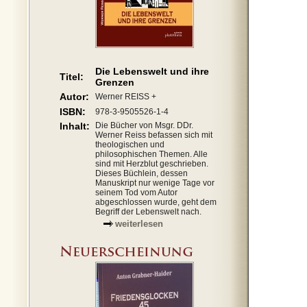
Die Lebenswelt und ihre
Titel:
Grenzen
Autor:
Werner REISS +
ISBN:
978-3-9505526-1-4
Inhalt:
Die Bücher von Msgr. DDr.
Werner Reiss befassen sich mit
theologischen und
philosophischen Themen. Alle
sind mit Herzblut geschrieben.
Dieses Büchlein, dessen
Manuskript nur wenige Tage vor
seinem Tod vom Autor
abgeschlossen wurde, geht dem
Begriff der Lebenswelt nach.
weiterlesen