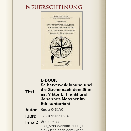
E-BOOK
Selbstverwirklichung und
die Suche nach dem Sinn
Titel:
mit Viktor E. Frankl und
Johannes Messner im
Ethikunterricht
Autor:
Büsra KODAK
ISBN:
978-3-9505902-4-1
Inhalt:
Wie auch der
Titel„Selbstverwirklichung und
die Suche nach dem Sinn“