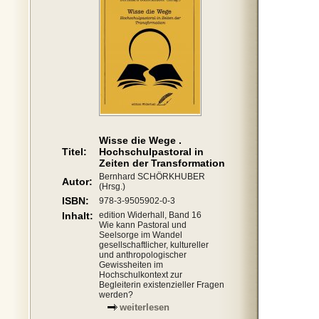
Wisse die Wege .
Titel:
Hochschulpastoral in
Zeiten der Transformation
Bernhard SCHÖRKHUBER
Autor:
(Hrsg.)
ISBN:
978-3-9505902-0-3
Inhalt:
edition Widerhall, Band 16
Wie kann Pastoral und
Seelsorge im Wandel
gesellschaftlicher, kultureller
und anthropologischer
Gewissheiten im
Hochschulkontext zur
Begleiterin existenzieller Fragen
werden?
weiterlesen