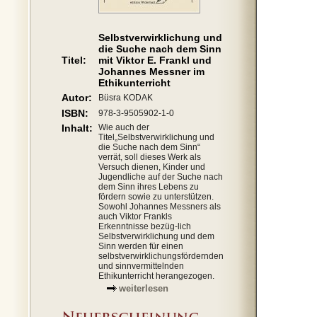
Selbstverwirklichung und
die Suche nach dem Sinn
Titel:
mit Viktor E. Frankl und
Johannes Messner im
Ethikunterricht
Autor:
Büsra KODAK
ISBN:
978-3-9505902-1-0
Inhalt:
Wie auch der
Titel„Selbstverwirklichung und
die Suche nach dem Sinn“
verrät, soll dieses Werk als
Versuch dienen, Kinder und
Jugendliche auf der Suche nach
dem Sinn ihres Lebens zu
fördern sowie zu unterstützen.
Sowohl Johannes Messners als
auch Viktor Frankls
Erkenntnisse bezüg-lich
Selbstverwirklichung und dem
Sinn werden für einen
selbstverwirklichungsfördernden
und sinnvermittelnden
Ethikunterricht herangezogen.
weiterlesen