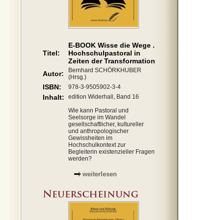
E-BOOK Wisse die Wege .
Titel:
Hochschulpastoral in
Zeiten der Transformation
Bernhard SCHÖRKHUBER
Autor:
(Hrsg.)
ISBN:
978-3-9505902-3-4
Inhalt:
edition Widerhall, Band 16
Wie kann Pastoral und
Seelsorge im Wandel
gesellschaftlicher, kultureller
und anthropologischer
Gewissheiten im
Hochschulkontext zur
Begleiterin existenzieller Fragen
werden?
weiterlesen