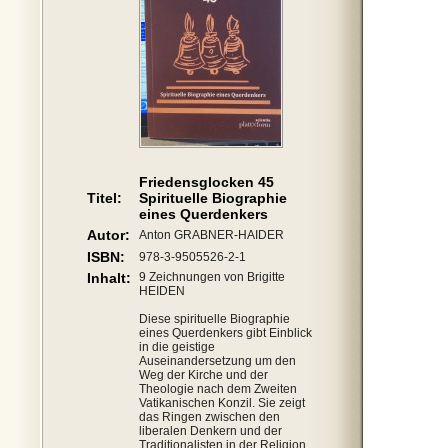
Friedensglocken 45
Titel:
Spirituelle Biographie
eines Querdenkers
Autor:
Anton GRABNER-HAIDER
ISBN:
978-3-9505526-2-1
Inhalt:
9 Zeichnungen von Brigitte
HEIDEN
Diese spirituelle Biographie
eines Querdenkers gibt Einblick
in die geistige
Auseinandersetzung um den
Weg der Kirche und der
Theologie nach dem Zweiten
Vatikanischen Konzil. Sie zeigt
das Ringen zwischen den
liberalen Denkern und der
Traditionalisten in der Religion.