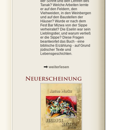
der Schrift und den Lehren des
Tanak? Welche Arbeiten lernte
er auf den Feldern, den
Viehweiden, in den Weinbergen
und auf den Baustellen der
Häuser? Wurde er nach dem
Fest Bar Mizwa von der Sippe
verheiratet? Die Eselin war sein
Lieblingstier, und warum verließ
er die Sippe? Diese Fragen
beantwortet das Buch - eine
biblische Erzählung - auf Grund
jüdischer Texte und
Lebensgeschichten.
weiterlesen