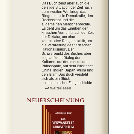
Das Buch zeigt aber auch die
geistige Situation der Zeit nach
dem zweiten Weltkrieg, das
Ringen um sie Demokratie, den
Rechtsstaat und die
allgemeinen Menschenrechte.
Es geht um das Einüben der
kritischen Vernunft nach der Zeit
der Diktatur, um eine
konstruktive Religionskritik, um
die Verbreitung des “Kritischen
Rationalismus”. Der
Schwerpunkt des Buches aber
liegt auf dem Dialog der
Kulturen, auf der Interkulturellen
Philosophie, auf dem Blick nach
China, Indien, Japan, Afrika und
den Islam.Das Buch versteht
sich als ein Stück
philosophischer Zeitgeschichte.
weiterlesen