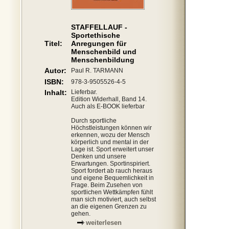
STAFFELLAUF -
Sportethische
Titel:
Anregungen für
Menschenbild und
Menschenbildung
Autor:
Paul R. TARMANN
ISBN:
978-3-9505526-4-5
Inhalt:
Lieferbar.
Edition Widerhall, Band 14.
Auch als E-BOOK lieferbar
Durch sportliche
Höchstleistungen können wir
erkennen, wozu der Mensch
körperlich und mental in der
Lage ist. Sport erweitert unser
Denken und unsere
Erwartungen. Sportinspiriert.
Sport fordert ab rauch heraus
und eigene Bequemlichkeit in
Frage. Beim Zusehen von
sportlichen Wettkämpfen fühlt
man sich motiviert, auch selbst
an die eigenen Grenzen zu
gehen.
weiterlesen