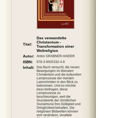
Das verwandelte
Christentum -
Titel:
Transformation einer
Weltreligion
Autor:
Anton GRABNER-HAIDER
ISBN:
978-3-9505332-4-8
Inhalt:
Das Buch versucht, die neuen
Bewegungen im liberalen
Christentum und die kulturellen
Lernprozesse der meisten
Laienchristen in den Blick zu
bekommen. Und es möchte
dazu beitragen, diese
Lernprozesse zu
beschleunigen, weil die
Grundwerte der christlichen
Sozialmoral ihre Gültigkeit und
Dringlichkeit behalten. Die
religiösen Bildwelten können
sich verändern, veraltete