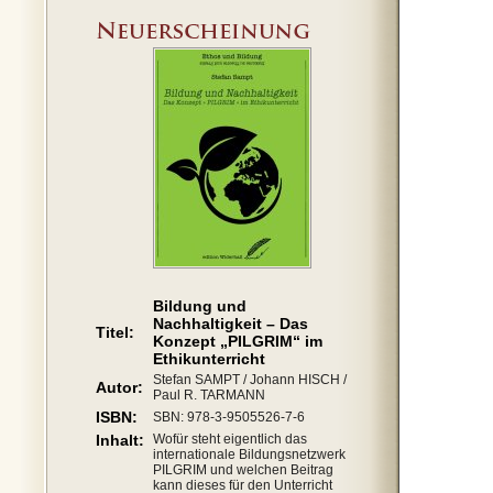
Bildung und
Nachhaltigkeit – Das
Titel:
Konzept „PILGRIM“ im
Ethikunterricht
Stefan SAMPT / Johann HISCH /
Autor:
Paul R. TARMANN
ISBN:
SBN: 978-3-9505526-7-6
Inhalt:
Wofür steht eigentlich das
internationale Bildungsnetzwerk
PILGRIM und welchen Beitrag
kann dieses für den Unterricht