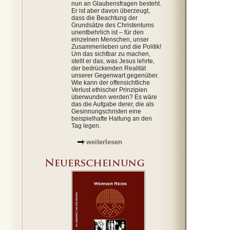
nun an Glaubensfragen besteht.
Er ist aber davon überzeugt,
dass die Beachtung der
Grundsätze des Christentums
unentbehrlich ist – für den
einzelnen Menschen, unser
Zusammenleben und die Politik!
Um das sichtbar zu machen,
stellt er das, was Jesus lehrte,
der bedrückenden Realität
unserer Gegenwart gegenüber.
Wie kann der offensichtliche
Verlust ethischer Prinzipien
überwunden werden? Es wäre
das die Aufgabe derer, die als
Gesinnungschristen eine
beispielhafte Haltung an den
Tag legen.
weiterlesen