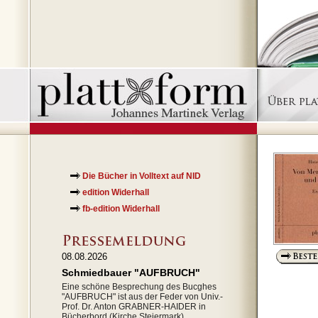
Die Bücher in Volltext auf NID
edition Widerhall
fb-edition Widerhall
08.08.2026
Schmiedbauer "AUFBRUCH"
Eine schöne Besprechung des Bucghes
"AUFBRUCH" ist aus der Feder von Univ.-
Prof. Dr. Anton GRABNER-HAIDER in
Bücherbord (Kirche Steiermark)