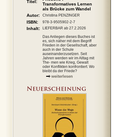
Titel:
Transformatives Lernen
als Brücke zum Wandel
Autor:
Christina PENZINGER
ISBN:
978-3-9505902-2-7
Inhalt:
LIEFERBAR ab 27.2.2026
Das Anliegen dieses Buches ist
es, sich näher mit dem Begriff
Frieden in der Gesellschaft, aber
auch in der Schule
auseinanderzusetzen. Seit
Jahren werden wir im Alltag mit
The- men wie Krieg, Gewalt
oder Konflikten konfrontiert. Wo
bleibt da der Friede?
weiterlesen