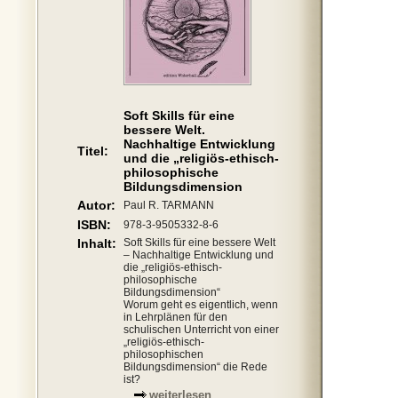
Soft Skills für eine
bessere Welt.
Nachhaltige Entwicklung
Titel:
und die „religiös-ethisch-
philosophische
Bildungsdimension
Autor:
Paul R. TARMANN
ISBN:
978-3-9505332-8-6
Inhalt:
Soft Skills für eine bessere Welt
– Nachhaltige Entwicklung und
die „religiös-ethisch-
philosophische
Bildungsdimension“
Worum geht es eigentlich, wenn
in Lehrplänen für den
schulischen Unterricht von einer
„religiös-ethisch-
philosophischen
Bildungsdimension“ die Rede
ist?
weiterlesen