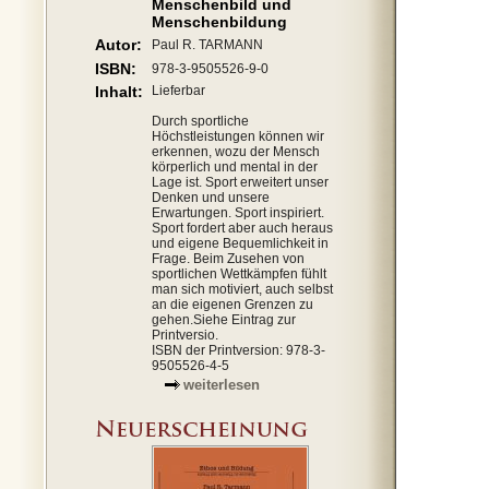
Menschenbild und
Menschenbildung
Autor:
Paul R. TARMANN
ISBN:
978-3-9505526-9-0
Inhalt:
Lieferbar
Durch sportliche
Höchstleistungen können wir
erkennen, wozu der Mensch
körperlich und mental in der
Lage ist. Sport erweitert unser
Denken und unsere
Erwartungen. Sport inspiriert.
Sport fordert aber auch heraus
und eigene Bequemlichkeit in
Frage. Beim Zusehen von
sportlichen Wettkämpfen fühlt
man sich motiviert, auch selbst
an die eigenen Grenzen zu
gehen.Siehe Eintrag zur
Printversio.
ISBN der Printversion: 978-3-
9505526-4-5
weiterlesen