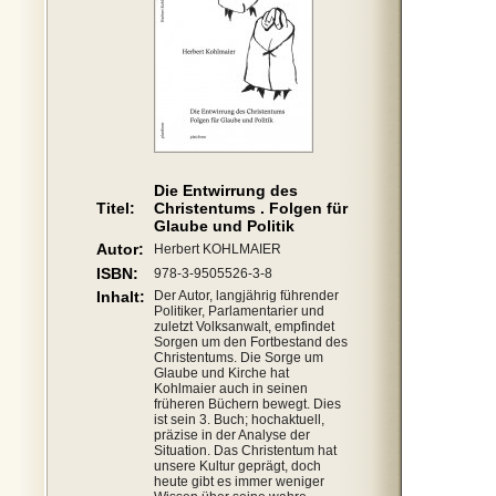
Die Entwirrung des
Titel:
Christentums . Folgen für
Glaube und Politik
Autor:
Herbert KOHLMAIER
ISBN:
978-3-9505526-3-8
Inhalt:
Der Autor, langjährig führender
Politiker, Parlamentarier und
zuletzt Volksanwalt, empfindet
Sorgen um den Fortbestand des
Christentums. Die Sorge um
Glaube und Kirche hat
Kohlmaier auch in seinen
früheren Büchern bewegt. Dies
ist sein 3. Buch; hochaktuell,
präzise in der Analyse der
Situation. Das Christentum hat
unsere Kultur geprägt, doch
heute gibt es immer weniger