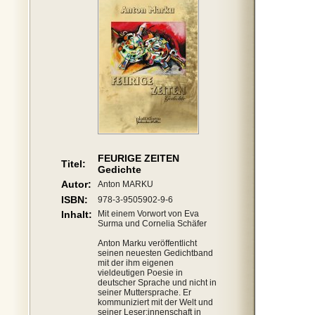
FEURIGE ZEITEN
Titel:
Gedichte
Autor:
Anton MARKU
ISBN:
978-3-9505902-9-6
Inhalt:
Mit einem Vorwort von Eva
Surma und Cornelia Schäfer
Anton Marku veröffentlicht
seinen neuesten Gedichtband
mit der ihm eigenen
vieldeutigen Poesie in
deutscher Sprache und nicht in
seiner Muttersprache. Er
kommuniziert mit der Welt und
seiner Leser:innenschaft in