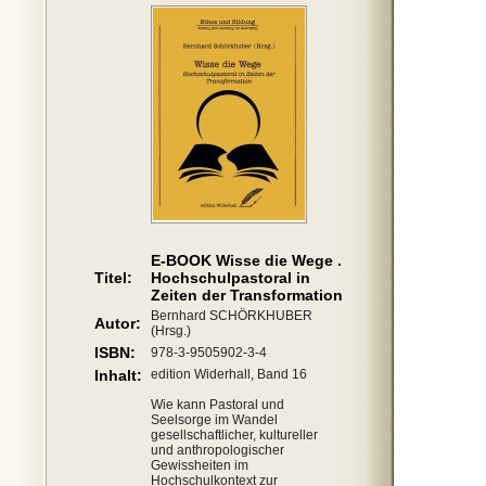
E-BOOK Wisse die Wege .
Titel:
Hochschulpastoral in
Zeiten der Transformation
Bernhard SCHÖRKHUBER
Autor:
(Hrsg.)
ISBN:
978-3-9505902-3-4
Inhalt:
edition Widerhall, Band 16
Wie kann Pastoral und
Seelsorge im Wandel
gesellschaftlicher, kultureller
und anthropologischer
Gewissheiten im
Hochschulkontext zur