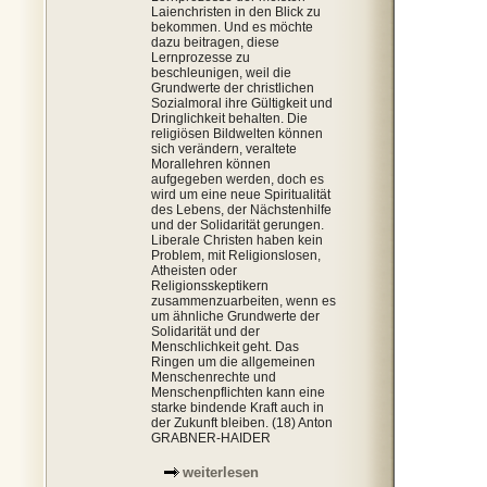
Laienchristen in den Blick zu
bekommen. Und es möchte
dazu beitragen, diese
Lernprozesse zu
beschleunigen, weil die
Grundwerte der christlichen
Sozialmoral ihre Gültigkeit und
Dringlichkeit behalten. Die
religiösen Bildwelten können
sich verändern, veraltete
Morallehren können
aufgegeben werden, doch es
wird um eine neue Spiritualität
des Lebens, der Nächstenhilfe
und der Solidarität gerungen.
Liberale Christen haben kein
Problem, mit Religionslosen,
Atheisten oder
Religionsskeptikern
zusammenzuarbeiten, wenn es
um ähnliche Grundwerte der
Solidarität und der
Menschlichkeit geht. Das
Ringen um die allgemeinen
Menschenrechte und
Menschenpflichten kann eine
starke bindende Kraft auch in
der Zukunft bleiben. (18) Anton
GRABNER-HAIDER
weiterlesen