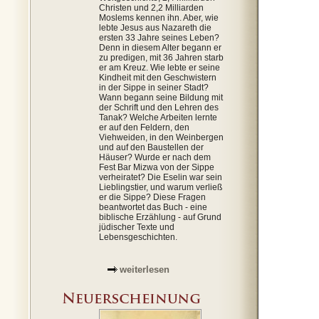
Christen und 2,2 Milliarden
Moslems kennen ihn. Aber, wie
lebte Jesus aus Nazareth die
ersten 33 Jahre seines Leben?
Denn in diesem Alter begann er
zu predigen, mit 36 Jahren starb
er am Kreuz. Wie lebte er seine
Kindheit mit den Geschwistern
in der Sippe in seiner Stadt?
Wann begann seine Bildung mit
der Schrift und den Lehren des
Tanak? Welche Arbeiten lernte
er auf den Feldern, den
Viehweiden, in den Weinbergen
und auf den Baustellen der
Häuser? Wurde er nach dem
Fest Bar Mizwa von der Sippe
verheiratet? Die Eselin war sein
Lieblingstier, und warum verließ
er die Sippe? Diese Fragen
beantwortet das Buch - eine
biblische Erzählung - auf Grund
jüdischer Texte und
Lebensgeschichten.
weiterlesen