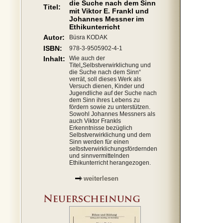
die Suche nach dem Sinn
Titel:
mit Viktor E. Frankl und
Johannes Messner im
Ethikunterricht
Autor:
Büsra KODAK
ISBN:
978-3-9505902-4-1
Inhalt:
Wie auch der
Titel„Selbstverwirklichung und
die Suche nach dem Sinn“
verrät, soll dieses Werk als
Versuch dienen, Kinder und
Jugendliche auf der Suche nach
dem Sinn ihres Lebens zu
fördern sowie zu unterstützen.
Sowohl Johannes Messners als
auch Viktor Frankls
Erkenntnisse bezüglich
Selbstverwirklichung und dem
Sinn werden für einen
selbstverwirklichungsfördernden
und sinnvermittelnden
Ethikunterricht herangezogen.
weiterlesen