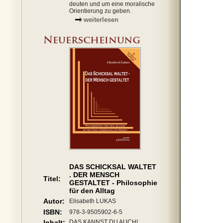
deuten und um eine moralische
Orientierung zu geben.
weiterlesen
DAS SCHICKSAL WALTET
. DER MENSCH
Titel:
GESTALTET - Philosophie
für den Alltag
Autor:
Elisabeth LUKAS
ISBN:
978-3-9505902-6-5
Inhalt:
DAS KANNST DU AUCH!