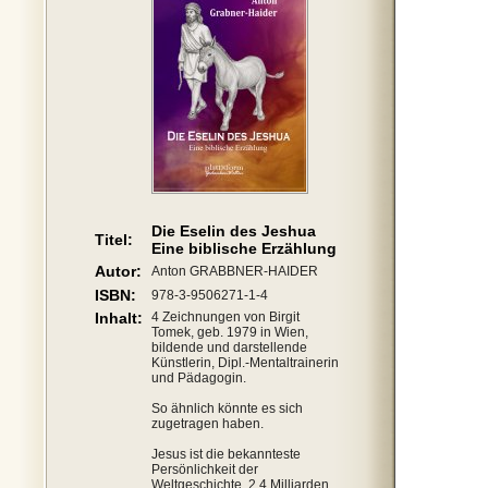
Die Eselin des Jeshua
Titel:
Eine biblische Erzählung
Autor:
Anton GRABBNER-HAIDER
ISBN:
978-3-9506271-1-4
Inhalt:
4 Zeichnungen von Birgit
Tomek, geb. 1979 in Wien,
bildende und darstellende
Künstlerin, Dipl.-Mentaltrainerin
und Pädagogin.
So ähnlich könnte es sich
zugetragen haben.
Jesus ist die bekannteste
Persönlichkeit der
Weltgeschichte, 2,4 Milliarden