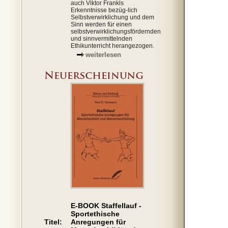
auch Viktor Frankls
Erkenntnisse bezüg-lich
Selbstverwirklichung und dem
Sinn werden für einen
selbstverwirklichungsfördernden
und sinnvermittelnden
Ethikunterricht herangezogen.
weiterlesen
E-BOOK Staffellauf -
Sportethische
Titel:
Anregungen für