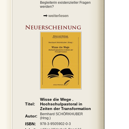
Begleiterin existenzieller Fragen
werden?
weiterlesen
Wisse die Wege .
Titel:
Hochschulpastoral in
Zeiten der Transformation
Bernhard SCHÖRKHUBER
Autor:
(Hrsg.)
ISBN:
978-3-9505902-0-3