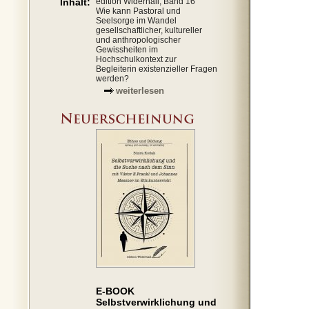
Inhalt:
edition Widerhall, Band 16
Wie kann Pastoral und
Seelsorge im Wandel
gesellschaftlicher, kultureller
und anthropologischer
Gewissheiten im
Hochschulkontext zur
Begleiterin existenzieller Fragen
werden?
weiterlesen
E-BOOK
Selbstverwirklichung und