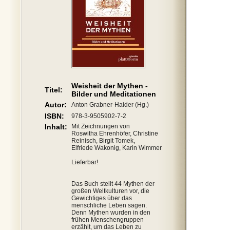
Weisheit der Mythen -
Titel:
Bilder und Meditationen
Autor:
Anton Grabner-Haider (Hg.)
ISBN:
978-3-9505902-7-2
Inhalt:
Mit Zeichnungen von
Roswitha Ehrenhöfer, Christine
Reinisch, Birgit Tomek,
Elfriede Wakonig, Karin Wimmer
Lieferbar!
Das Buch stellt 44 Mythen der
großen Weltkulturen vor, die
Gewichtiges über das
menschliche Leben sagen.
Denn Mythen wurden in den
frühen Menschengruppen
erzählt, um das Leben zu