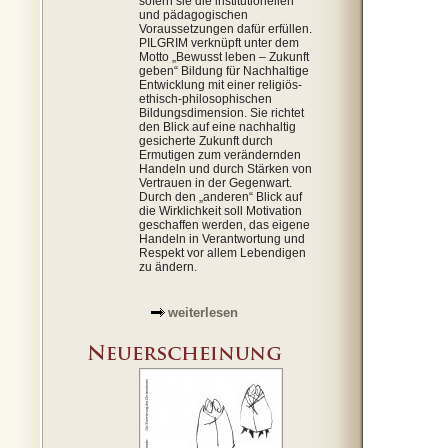
sofern sie die institutionellen
und pädagogischen
Voraussetzungen dafür erfüllen.
PILGRIM verknüpft unter dem
Motto „Bewusst leben – Zukunft
geben“ Bildung für Nachhaltige
Entwicklung mit einer religiös-
ethisch-philosophischen
Bildungsdimension. Sie richtet
den Blick auf eine nachhaltig
gesicherte Zukunft durch
Ermutigen zum verändernden
Handeln und durch Stärken von
Vertrauen in der Gegenwart.
Durch den „anderen“ Blick auf
die Wirklichkeit soll Motivation
geschaffen werden, das eigene
Handeln in Verantwortung und
Respekt vor allem Lebendigen
zu ändern.
weiterlesen