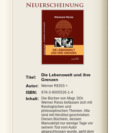
Die Lebenswelt und ihre
Titel:
Grenzen
Autor:
Werner REISS +
ISBN:
978-3-9505526-1-4
Inhalt:
Die Bücher von Msgr. DDr.
Werner Reiss befassen sich mit
theologischen und
philosophischen Themen. Alle
sind mit Herzblut geschrieben.
Dieses Büchlein, dessen
Manuskript nur wenige Tage vor
seinem Tod vom Autor
abgeschlossen wurde, geht dem