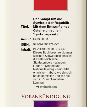
Der Kampf um die
Symbole der Republik -
Titel:
Mit dem Entwurf eines
österreichischen
Symbolegesetz
Autor:
Peter DIEM
ISBN:
978-3-9506271-0-7
Inhalt:
IN VORBEREITUNG <<<
Dieses Buch beschreibt, unter
welchen Schwierigkeiten sich
die österreichische
Staatssymbole –Wappen,
Flagge, Hymnen und
Nationalfeiertag – seit 1918
entwickelt haben, wie sie sich
heute darstellen und wie sie
sich in Zukunft entfalten
könnten.
weiterlesen