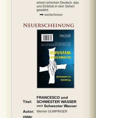
einem lyrischen Deutsch, das
uns Einblick in sein Sehen
gewährt
weiterlesen
FRANCESCO und
Titel:
SCHWESTER WASSER
==> Schwester Wasser
Autor:
Werner GUMPINGER
ISBN: