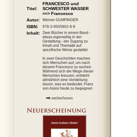
FRANCESCO und
Titel:
SCHWESTER WASSER
==> Francesco
Autor:
Werner GUMPINGER
ISBN:
978-3-9505902-8-9
Inhalt:
Zwei Bücher in einem Band -
etwas eigenwillig in der
Gestaltung - der Zugang zu
Inhalt und Thematik auf
spezifische Weise gestaltet
In zwei Geschichten machen
sich Menschen auf, um nach
diesem Francesco zu suchen.
Während sich die Wege dieser
Menschen kreuzen, entsteht
allmählich eine Vorstellung
davon, was es bedeutet, Franz
von Assisi heute zu begegnen.
weiterlesen