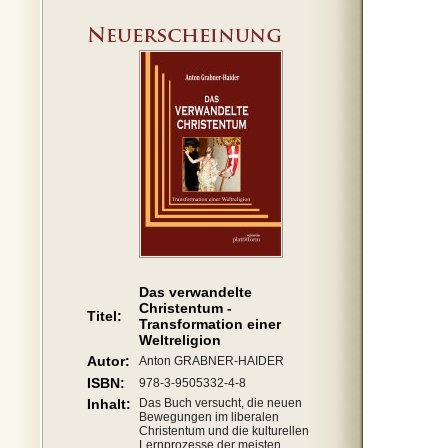
Das verwandelte
Christentum -
Titel:
Transformation einer
Weltreligion
Autor:
Anton GRABNER-HAIDER
ISBN:
978-3-9505332-4-8
Inhalt:
Das Buch versucht, die neuen
Bewegungen im liberalen
Christentum und die kulturellen
Lernprozesse der meisten