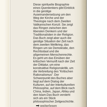
Diese spirituelle Biographie
eines Querdenkers gibt Einblick
in die geistige
Auseinandersetzung um den
Weg der Kirche und der
Theologie nach dem Zweiten
Vatikanischen Konzil. Sie zeigt
das Ringen zwischen den
liberalen Denkern und der
Traditionalisten in der Religion.
Das Buch zeigt aber auch die
geistige Situation der Zeit nach
dem zweiten Weltkrieg, das
Ringen um sie Demokratie, den
Rechtsstaat und die
allgemeinen Menschenrechte.
Es geht um das Einüben der
kritischen Vernunft nach der Zeit
der Diktatur, um eine
konstruktive Religionskritik, um
die Verbreitung des “Kritischen
Rationalismus”. Der
Schwerpunkt des Buches aber
liegt auf dem Dialog der
Kulturen, auf der Interkulturellen
Philosophie, auf dem Blick nach
China, Indien, Japan, Afrika und
den Islam.Das Buch versteht
sich als ein Stück
philosophischer Zeitgeschichte.
weiterlesen