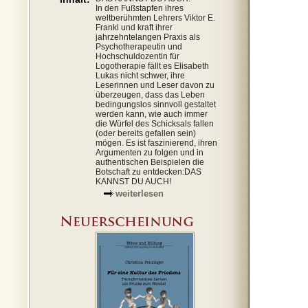
In den Fußstapfen ihres
weltberühmten Lehrers Viktor E.
Frankl und kraft ihrer
jahrzehntelangen Praxis als
Psychotherapeutin und
Hochschuldozentin für
Logotherapie fällt es Elisabeth
Lukas nicht schwer, ihre
Leserinnen und Leser davon zu
überzeugen, dass das Leben
bedingungslos sinnvoll gestaltet
werden kann, wie auch immer
die Würfel des Schicksals fallen
(oder bereits gefallen sein)
mögen. Es ist faszinierend, ihren
Argumenten zu folgen und in
authentischen Beispielen die
Botschaft zu entdecken:DAS
KANNST DU AUCH!
weiterlesen