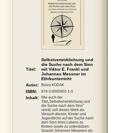
Selbstverwirklichung und
die Suche nach dem Sinn
Titel:
mit Viktor E. Frankl und
Johannes Messner im
Ethikunterricht
Autor:
Büsra KODAK
ISBN:
978-3-9505902-1-0
Inhalt:
Wie auch der
Titel„Selbstverwirklichung und
die Suche nach dem Sinn“
verrät, soll dieses Werk als
Versuch dienen, Kinder und
Jugendliche auf der Suche nach
dem Sinn ihres Lebens zu
fördern sowie zu unterstützen.
Sowohl Johannes Messners als