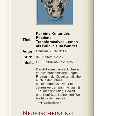
Für eine Kultur des
Friedens .
Titel:
Transformatives Lernen
als Brücke zum Wandel
Autor:
Christina PENZINGER
ISBN:
978-3-9505902-2-7
Inhalt:
LIEFERBAR ab 27.2.2026
Das Anliegen dieses Buches ist
es, sich näher mit dem Begriff
Frieden in der Gesellschaft, aber
auch in der Schule
auseinanderzusetzen. Seit
Jahren werden wir im Alltag mit
The- men wie Krieg, Gewalt
oder Konflikten konfrontiert. Wo
bleibt da der Friede?
weiterlesen