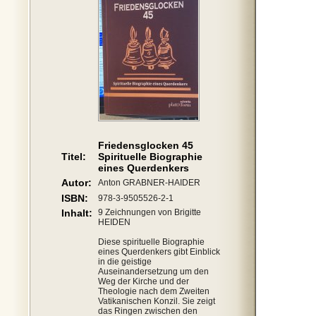
Friedensglocken 45
Titel:
Spirituelle Biographie
eines Querdenkers
Autor:
Anton GRABNER-HAIDER
ISBN:
978-3-9505526-2-1
Inhalt:
9 Zeichnungen von Brigitte
HEIDEN
Diese spirituelle Biographie
eines Querdenkers gibt Einblick
in die geistige
Auseinandersetzung um den
Weg der Kirche und der
Theologie nach dem Zweiten
Vatikanischen Konzil. Sie zeigt
das Ringen zwischen den