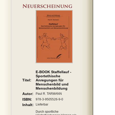
E-BOOK Staffellauf -
Sportethische
Titel:
Anregungen für
Menschenbild und
Menschenbildung
Autor:
Paul R. TARMANN
ISBN:
978-3-9505526-9-0
Inhalt:
Lieferbar
Durch sportliche