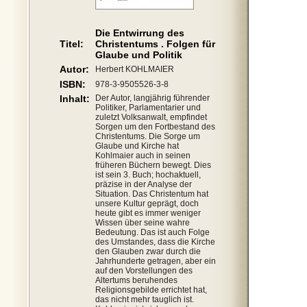
Die Entwirrung des
Titel:
Christentums . Folgen für
Glaube und Politik
Autor:
Herbert KOHLMAIER
ISBN:
978-3-9505526-3-8
Inhalt:
Der Autor, langjährig führender
Politiker, Parlamentarier und
zuletzt Volksanwalt, empfindet
Sorgen um den Fortbestand des
Christentums. Die Sorge um
Glaube und Kirche hat
Kohlmaier auch in seinen
früheren Büchern bewegt. Dies
ist sein 3. Buch; hochaktuell,
präzise in der Analyse der
Situation. Das Christentum hat
unsere Kultur geprägt, doch
heute gibt es immer weniger
Wissen über seine wahre
Bedeutung. Das ist auch Folge
des Umstandes, dass die Kirche
den Glauben zwar durch die
Jahrhunderte getragen, aber ein
auf den Vorstellungen des
Altertums beruhendes
Religionsgebilde errichtet hat,
das nicht mehr tauglich ist.