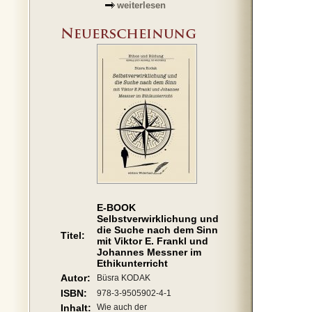
weiterlesen
E-BOOK
Selbstverwirklichung und
die Suche nach dem Sinn
Titel:
mit Viktor E. Frankl und
Johannes Messner im
Ethikunterricht
Autor:
Büsra KODAK
ISBN:
978-3-9505902-4-1
Inhalt:
Wie auch der