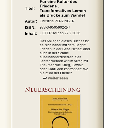
Für eine Kultur des
Friedens .
Titel:
Transformatives Lernen
als Brücke zum Wandel
Autor:
Christina PENZINGER
ISBN:
978-3-9505902-2-7
Inhalt:
LIEFERBAR ab 27.2.2026
Das Anliegen dieses Buches ist
es, sich näher mit dem Begriff
Frieden in der Gesellschaft, aber
auch in der Schule
auseinanderzusetzen. Seit
Jahren werden wir im Alltag mit
The- men wie Krieg, Gewalt
oder Konflikten konfrontiert. Wo
bleibt da der Friede?
weiterlesen