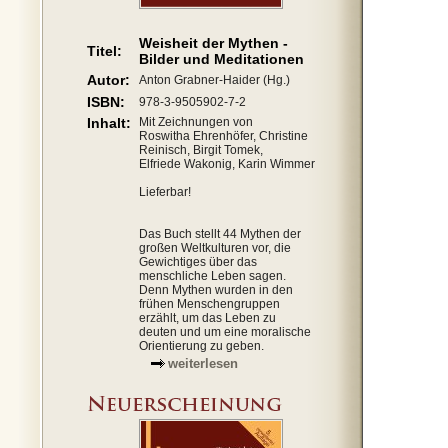
Weisheit der Mythen -
Titel:
Bilder und Meditationen
Autor:
Anton Grabner-Haider (Hg.)
ISBN:
978-3-9505902-7-2
Inhalt:
Mit Zeichnungen von
Roswitha Ehrenhöfer, Christine
Reinisch, Birgit Tomek,
Elfriede Wakonig, Karin Wimmer
Lieferbar!
Das Buch stellt 44 Mythen der
großen Weltkulturen vor, die
Gewichtiges über das
menschliche Leben sagen.
Denn Mythen wurden in den
frühen Menschengruppen
erzählt, um das Leben zu
deuten und um eine moralische
Orientierung zu geben.
weiterlesen