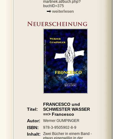
martinek.at/buch.php?
buchID=375
weiterlesen
FRANCESCO und
Titel:
SCHWESTER WASSER
==> Francesco
Autor:
Werner GUMPINGER
ISBN:
978-3-9505902-8-9
Inhalt:
Zwei Bücher in einem Band -
etwas eigenwillig in der