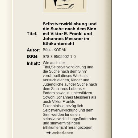
Selbstverwirklichung und
die Suche nach dem Sinn
Titel:
mit Viktor E. Frankl und
Johannes Messner im
Ethikunterricht
Autor:
Büsra KODAK
ISBN:
978-3-9505902-1-0
Inhalt:
Wie auch der
Titel„Selbstverwirklichung und
die Suche nach dem Sinn“
verrät, soll dieses Werk als
Versuch dienen, Kinder und
Jugendliche auf der Suche nach
dem Sinn ihres Lebens zu
fördern sowie zu unterstützen.
Sowohl Johannes Messners als
auch Viktor Frankls
Erkenntnisse bezüg-lich
Selbstverwirklichung und dem
Sinn werden für einen
selbstverwirklichungsfördernden
und sinnvermittelnden
Ethikunterricht herangezogen.
weiterlesen