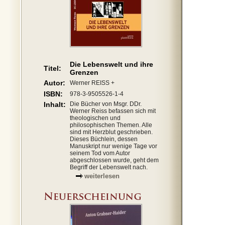
Die Lebenswelt und ihre
Titel:
Grenzen
Autor:
Werner REISS +
ISBN:
978-3-9505526-1-4
Inhalt:
Die Bücher von Msgr. DDr.
Werner Reiss befassen sich mit
theologischen und
philosophischen Themen. Alle
sind mit Herzblut geschrieben.
Dieses Büchlein, dessen
Manuskript nur wenige Tage vor
seinem Tod vom Autor
abgeschlossen wurde, geht dem
Begriff der Lebenswelt nach.
weiterlesen