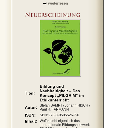
weiterlesen
Bildung und
Nachhaltigkeit – Das
Titel:
Konzept „PILGRIM“ im
Ethikunterricht
Stefan SAMPT / Johann HISCH /
Autor:
Paul R. TARMANN
ISBN:
SBN: 978-3-9505526-7-6
Inhalt:
Wofür steht eigentlich das
internationale Bildungsnetzwerk