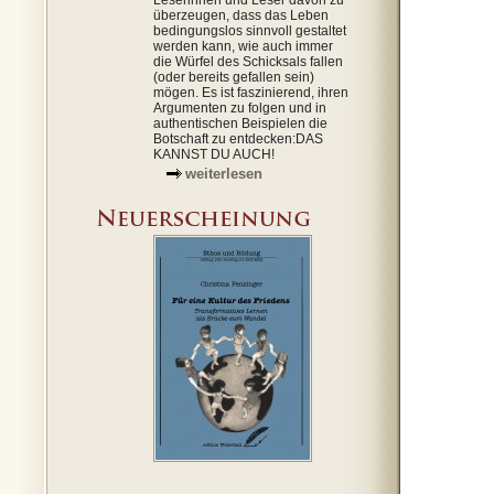
Leserinnen und Leser davon zu
überzeugen, dass das Leben
bedingungslos sinnvoll gestaltet
werden kann, wie auch immer
die Würfel des Schicksals fallen
(oder bereits gefallen sein)
mögen. Es ist faszinierend, ihren
Argumenten zu folgen und in
authentischen Beispielen die
Botschaft zu entdecken:DAS
KANNST DU AUCH!
weiterlesen