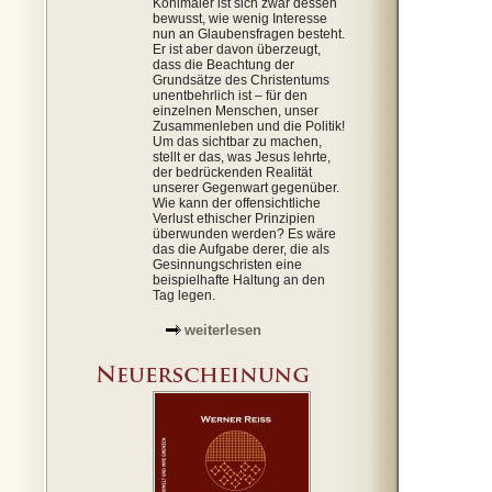
Kohlmaier ist sich zwar dessen
bewusst, wie wenig Interesse
nun an Glaubensfragen besteht.
Er ist aber davon überzeugt,
dass die Beachtung der
Grundsätze des Christentums
unentbehrlich ist – für den
einzelnen Menschen, unser
Zusammenleben und die Politik!
Um das sichtbar zu machen,
stellt er das, was Jesus lehrte,
der bedrückenden Realität
unserer Gegenwart gegenüber.
Wie kann der offensichtliche
Verlust ethischer Prinzipien
überwunden werden? Es wäre
das die Aufgabe derer, die als
Gesinnungschristen eine
beispielhafte Haltung an den
Tag legen.
weiterlesen