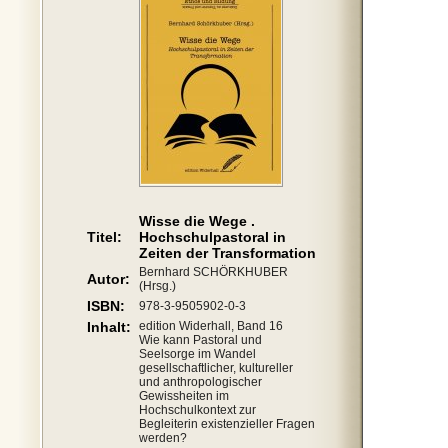
Wisse die Wege .
Titel:
Hochschulpastoral in
Zeiten der Transformation
Bernhard SCHÖRKHUBER
Autor:
(Hrsg.)
ISBN:
978-3-9505902-0-3
Inhalt:
edition Widerhall, Band 16
Wie kann Pastoral und
Seelsorge im Wandel
gesellschaftlicher, kultureller
und anthropologischer
Gewissheiten im
Hochschulkontext zur
Begleiterin existenzieller Fragen
werden?