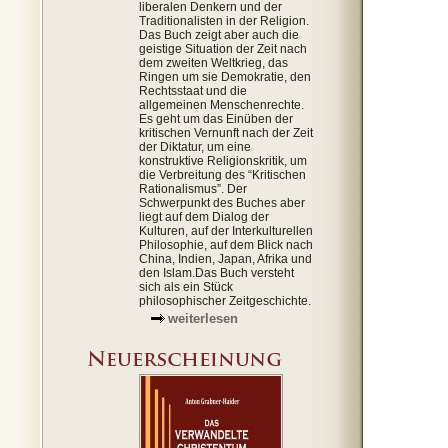
liberalen Denkern und der
Traditionalisten in der Religion.
Das Buch zeigt aber auch die
geistige Situation der Zeit nach
dem zweiten Weltkrieg, das
Ringen um sie Demokratie, den
Rechtsstaat und die
allgemeinen Menschenrechte.
Es geht um das Einüben der
kritischen Vernunft nach der Zeit
der Diktatur, um eine
konstruktive Religionskritik, um
die Verbreitung des “Kritischen
Rationalismus”. Der
Schwerpunkt des Buches aber
liegt auf dem Dialog der
Kulturen, auf der Interkulturellen
Philosophie, auf dem Blick nach
China, Indien, Japan, Afrika und
den Islam.Das Buch versteht
sich als ein Stück
philosophischer Zeitgeschichte.
weiterlesen