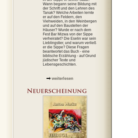
Wann begann seine Bildung mit
der Schrift und den Lehren des
Tanak? Welche Arbeiten lernte
er auf den Feldern, den
Viehweiden, in den Weinbergen
und auf den Baustellen der
Häuser? Wurde er nach dem
Fest Bar Mizwa von der Sippe
verheiratet? Die Eselin war sein
Lieblingstier, und warum verließ
er die Sippe? Diese Fragen
beantwortet das Buch - eine
biblische Erzählung - auf Grund
jüdischer Texte und
Lebensgeschichten.
weiterlesen