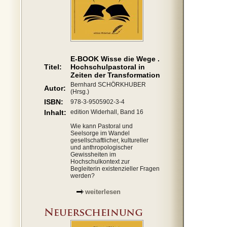
E-BOOK Wisse die Wege .
Titel:
Hochschulpastoral in
Zeiten der Transformation
Bernhard SCHÖRKHUBER
Autor:
(Hrsg.)
ISBN:
978-3-9505902-3-4
Inhalt:
edition Widerhall, Band 16
Wie kann Pastoral und
Seelsorge im Wandel
gesellschaftlicher, kultureller
und anthropologischer
Gewissheiten im
Hochschulkontext zur
Begleiterin existenzieller Fragen
werden?
weiterlesen