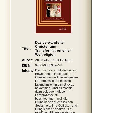
Das verwandelte
Christentum -
Titel:
Transformation einer
Weltreligion
Autor:
Anton GRABNER-HAIDER
ISBN:
978-3-9505332-4-8
Inhalt:
Das Buch versucht, die neuen
Bewegungen im liberalen
Christentum und die kulturellen
Lernprozesse der meisten
Laienchristen in den Blick zu
bekommen. Und es möchte
dazu beitragen, diese
Lernprozesse zu
beschleunigen, weil die
Grundwerte der christlichen
Sozialmoral ihre Gültigkeit und
Dringlichkeit behalten. Die
religiösen Bildwelten können