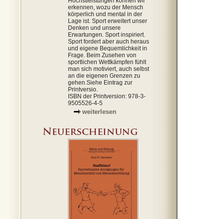
Höchstleistungen können wir
erkennen, wozu der Mensch
körperlich und mental in der
Lage ist. Sport erweitert unser
Denken und unsere
Erwartungen. Sport inspiriert.
Sport fordert aber auch heraus
und eigene Bequemlichkeit in
Frage. Beim Zusehen von
sportlichen Wettkämpfen fühlt
man sich motiviert, auch selbst
an die eigenen Grenzen zu
gehen.Siehe Eintrag zur
Printversio.
ISBN der Printversion: 978-3-
9505526-4-5
weiterlesen