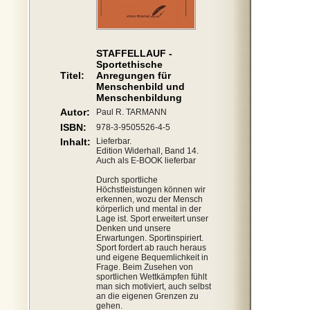
STAFFELLAUF -
Sportethische
Titel:
Anregungen für
Menschenbild und
Menschenbildung
Autor:
Paul R. TARMANN
ISBN:
978-3-9505526-4-5
Inhalt:
Lieferbar.
Edition Widerhall, Band 14.
Auch als E-BOOK lieferbar
Durch sportliche
Höchstleistungen können wir
erkennen, wozu der Mensch
körperlich und mental in der
Lage ist. Sport erweitert unser
Denken und unsere
Erwartungen. Sportinspiriert.
Sport fordert ab rauch heraus
und eigene Bequemlichkeit in
Frage. Beim Zusehen von
sportlichen Wettkämpfen fühlt
man sich motiviert, auch selbst
an die eigenen Grenzen zu
gehen.