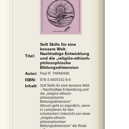
Soft Skills für eine
bessere Welt.
Nachhaltige Entwicklung
Titel:
und die „religiös-ethisch-
philosophische
Bildungsdimension
Autor:
Paul R. TARMANN
ISBN:
978-3-9505332-8-6
Inhalt:
Soft Skills für eine bessere Welt
– Nachhaltige Entwicklung und
die „religiös-ethisch-
philosophische
Bildungsdimension“
Worum geht es eigentlich, wenn
in Lehrplänen für den
schulischen Unterricht von einer
„religiös-ethisch-
philosophischen
Bildungsdimension“ die Rede